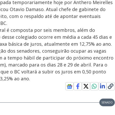
cupada temporariamente hoje por Anthero Meirelles
ndicou Otavio Damaso. Atual chefe de gabinete do
eito, com o respaldo até de apontar eventuais
 BC.
tral é composta por seis membros, além do
 desse colegiado ocorre em média a cada 45 dias e
axa básica de juros, atualmente em 12,75% ao ano.
ão dos senadores, conseguirão ocupar as vagas
m a tempo hábil de participar do próximo encontro
), marcado para os dias 28 e 29 de abril. Para o
que o BC voltará a subir os juros em 0,50 ponto
13,25% ao ano.
SENADO