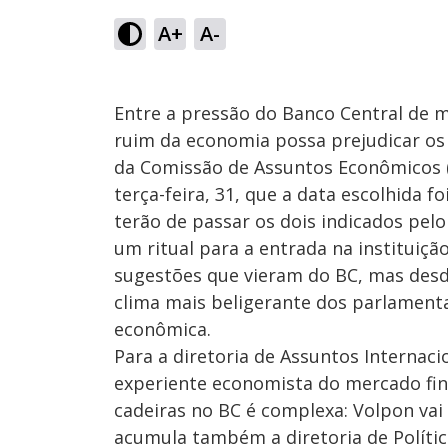
A+
A-
Entre a pressão do Banco Central de 
ruim da economia possa prejudicar os c
da Comissão de Assuntos Econômicos 
terça-feira, 31, que a data escolhida f
terão de passar os dois indicados pel
um ritual para a entrada na instituiçã
sugestões que vieram do BC, mas desd
clima mais beligerante dos parlament
econômica.
Para a diretoria de Assuntos Internac
experiente economista do mercado fina
cadeiras no BC é complexa: Volpon vai 
acumula também a diretoria de Política