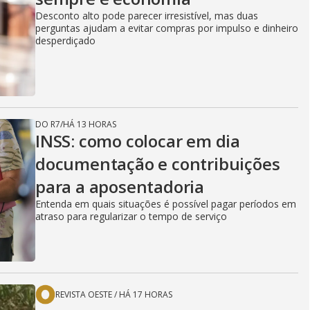
Desconto alto pode parecer irresistível, mas duas
perguntas ajudam a evitar compras por impulso e dinheiro
desperdiçado
DO R7
/
HÁ 13 HORAS
INSS: como colocar em dia
documentação e contribuições
para a aposentadoria
Entenda em quais situações é possível pagar períodos em
atraso para regularizar o tempo de serviço
REVISTA OESTE
/
HÁ 17 HORAS