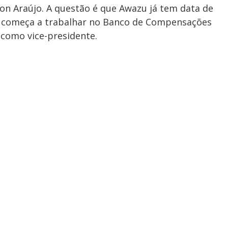
ton Araújo. A questão é que Awazu já tem data de
o começa a trabalhar no Banco de Compensações
) como vice-presidente.