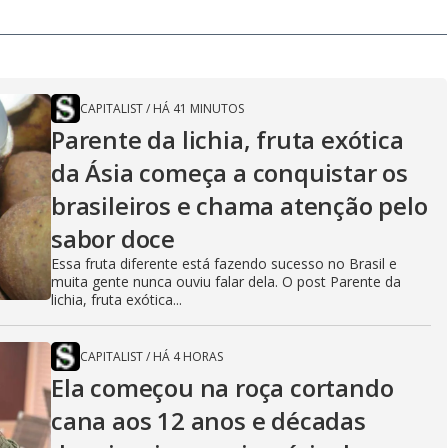
CAPITALIST
/
HÁ 41 MINUTOS
Parente da lichia, fruta exótica
da Ásia começa a conquistar os
brasileiros e chama atenção pelo
sabor doce
Essa fruta diferente está fazendo sucesso no Brasil e
muita gente nunca ouviu falar dela. O post Parente da
lichia, fruta exótica...
CAPITALIST
/
HÁ 4 HORAS
Ela começou na roça cortando
cana aos 12 anos e décadas