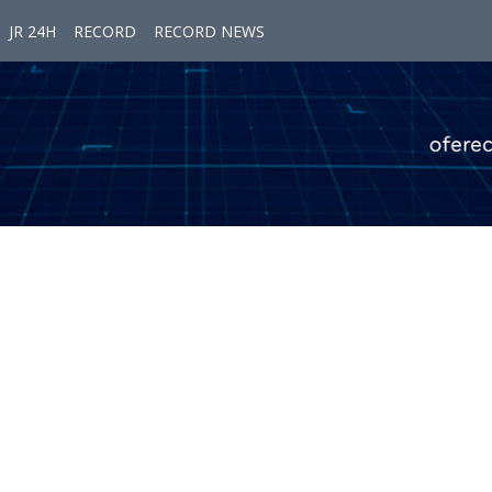
JR 24H
RECORD
RECORD NEWS