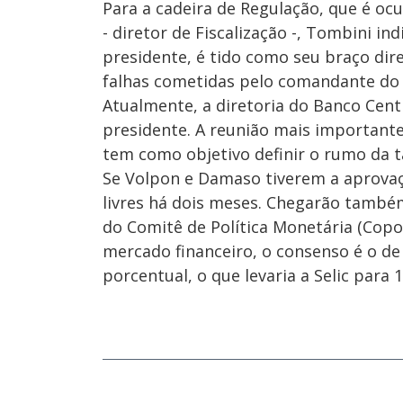
Para a cadeira de Regulação, que é o
- diretor de Fiscalização -, Tombini i
presidente, é tido como seu braço dir
falhas cometidas pelo comandante do
Atualmente, a diretoria do Banco Cen
presidente. A reunião mais importante
tem como objetivo definir o rumo da t
Se Volpon e Damaso tiverem a aprovaç
livres há dois meses. Chegarão també
do Comitê de Política Monetária (Copom
mercado financeiro, o consenso é o de 
porcentual, o que levaria a Selic para 