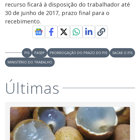
recurso ficará à disposição do trabalhador até
30 de junho de 2017, prazo final para o
recebimento.
PIS
PASEP
PRORROGAÇÃO DO PRAZO DO PIS
SACAR O PIS
MINISTÉRIO DO TRABALHO
Últimas