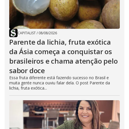
CAPITALIST
/
08/08/2026
Parente da lichia, fruta exótica
da Ásia começa a conquistar os
brasileiros e chama atenção pelo
sabor doce
Essa fruta diferente está fazendo sucesso no Brasil e
muita gente nunca ouviu falar dela. O post Parente da
lichia, fruta exótica...