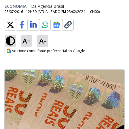
ECONOMIA
|
Da Agência Brasil
25/07/2016 - 12H30
(ATUALIZADO EM
23/02/2024 - 10H00
)
A+
A-
Adicione como fonte preferencial no Google
Opens in new window