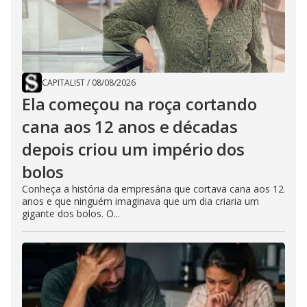
CAPITALIST
/
08/08/2026
Ela começou na roça cortando
cana aos 12 anos e décadas
depois criou um império dos
bolos
Conheça a história da empresária que cortava cana aos 12
anos e que ninguém imaginava que um dia criaria um
gigante dos bolos. O...