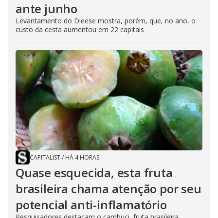
ante junho
Levantamento do Dieese mostra, porém, que, no ano, o
custo da cesta aumentou em 22 capitais
CAPITALIST
/
HÁ 4 HORAS
Quase esquecida, esta fruta
brasileira chama atenção por seu
potencial anti-inflamatório
Pesquisadores destacam o cambuci, fruta brasileira