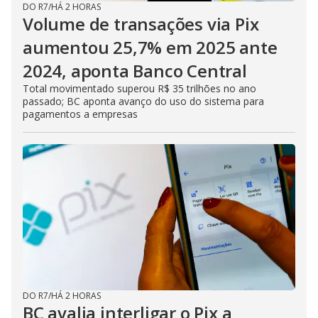
DO R7
/
HÁ 2 HORAS
Volume de transações via Pix
aumentou 25,7% em 2025 ante
2024, aponta Banco Central
Total movimentado superou R$ 35 trilhões no ano
passado; BC aponta avanço do uso do sistema para
pagamentos a empresas
DO R7
/
HÁ 2 HORAS
BC avalia interligar o Pix a