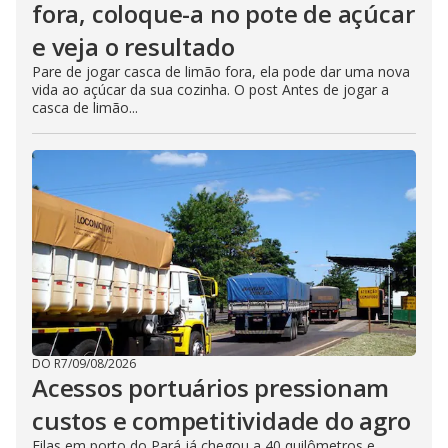
fora, coloque-a no pote de açúcar
e veja o resultado
Pare de jogar casca de limão fora, ela pode dar uma nova
vida ao açúcar da sua cozinha. O post Antes de jogar a
casca de limão...
DO R7
/
09/08/2026
Acessos portuários pressionam
custos e competitividade do agro
Filas em porto do Pará já chegou a 40 quilômetros e