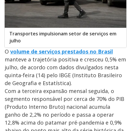
Transportes impulsionam setor de serviços em
julho
O
volume de serviços prestados no Brasil
manteve a trajetória positiva e cresceu 0,5% em
julho, de acordo com dados divulgados nesta
quinta-feira (14) pelo IBGE (Instituto Brasileiro
de Geografia e Estatística).
Com a terceira expansão mensal seguida, o
segmento responsável por cerca de 70% do PIB
(Produto Interno Bruto) nacional acumula
ganho de 2,2% no período e passa a operar
12,8% acima do patamar pré-pandemia e 0,9%
abaixo do ponto mais alto da série histórica da