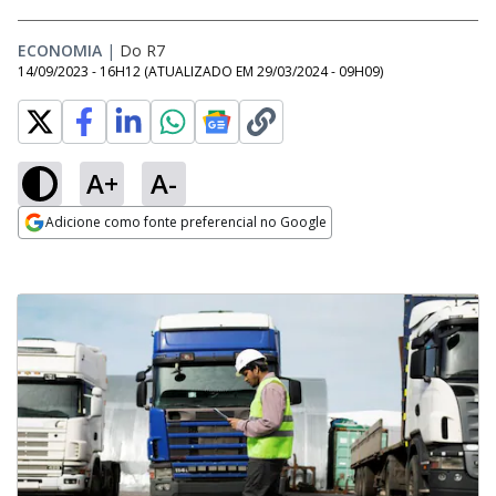
ECONOMIA
|
Do R7
14/09/2023 - 16H12
(ATUALIZADO EM
29/03/2024 - 09H09
)
A+
A-
Adicione como fonte preferencial no Google
Opens in new window