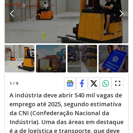
1
/
9
A indústria deve abrir 540 mil vagas de
emprego até 2025, segundo estimativa
da CNI (Confederação Nacional da
Indústria). Uma das áreas em destaque
é a de logística e transporte, que deve