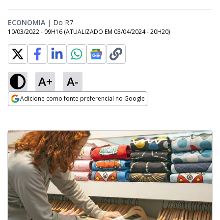
ECONOMIA
|
Do R7
10/03/2022 - 09H16
(ATUALIZADO EM
03/04/2024 - 20H20
)
A+
A-
Adicione como fonte preferencial no Google
Opens in new window