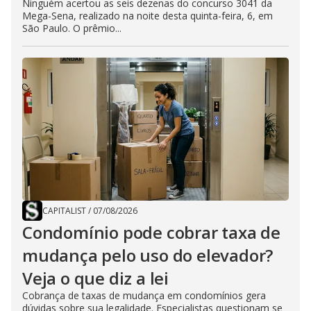
Ninguém acertou as seis dezenas do concurso 3041 da
Mega-Sena, realizado na noite desta quinta-feira, 6, em
São Paulo. O prêmio...
CAPITALIST
/
07/08/2026
Condomínio pode cobrar taxa de
mudança pelo uso do elevador?
Veja o que diz a lei
Cobrança de taxas de mudança em condomínios gera
dúvidas sobre sua legalidade. Especialistas questionam se