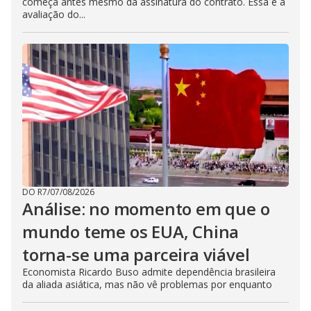
começa antes mesmo da assinatura do contrato. Essa é a
avaliação do...
DO R7
/
07/08/2026
Análise: no momento em que o
mundo teme os EUA, China
torna-se uma parceira viável
Economista Ricardo Buso admite dependência brasileira
da aliada asiática, mas não vê problemas por enquanto