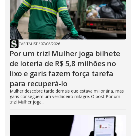
CAPITALIST
/
07/08/2026
Por um triz! Mulher joga bilhete
de loteria de R$ 5,8 milhões no
lixo e garis fazem força tarefa
para recuperá-lo
Mulher descobre tarde demais que estava milionária, mas
garis conseguem um verdadeiro milagre. O post Por um
triz! Mulher joga...