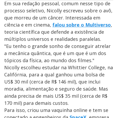
Em sua redação pessoal, comum nesse tipo de
processo seletivo, Nicolly escreveu sobre o avô,
que morreu de um câncer. Interessada em
ciência e em cinema,
falou sobre o Multiverso
,
teoria científica que defende a existência de
múltiplos universos e realidades paralelas.
"Eu tenho o grande sonho de conseguir atrelar
a mecânica quântica, que é um que é um dos
tópicos da física, ao mundo dos filmes."
Nicolly escolheu estudar na Whittier College, na
Califórnia, para a qual ganhou uma bolsa de
US$ 30 mil (cerca de R$ 146 mil), que inclui
moradia, alimentação e seguro de saúde. Mas
ainda precisa de mais US$ 35 mil (cerca de R$
170 mil) para demais custos.
Para isso, criou uma vaquinha online e tem se
conectado a engenheiros da
SpaceX
, empresa