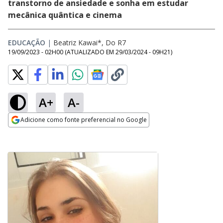
transtorno de ansiedade e sonha em estudar
mecânica quântica e cinema
EDUCAÇÃO
|
Beatriz Kawai*, Do R7
19/09/2023 - 02H00
(ATUALIZADO EM
29/03/2024 - 09H21
)
A+
A-
Adicione como fonte preferencial no Google
Opens in new window