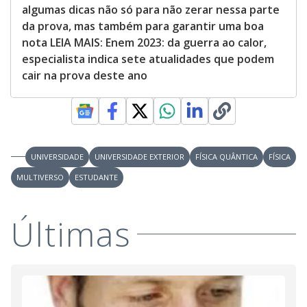
algumas dicas não só para não zerar nessa parte
da prova, mas também para garantir uma boa
nota LEIA MAIS: Enem 2023: da guerra ao calor,
especialista indica sete atualidades que podem
cair na prova deste ano
UNIVERSIDADE
UNIVERSIDADE EXTERIOR
FÍSICA QUÂNTICA
FÍSICA
MULTIVERSO
ESTUDANTE
Últimas