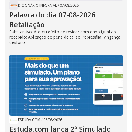
DICIONÁRIO INFORMAL
/
07/08/2026
Palavra do dia 07-08-2026:
Retaliação
Substantivo. Ato ou efeito de revidar com dano igual ao
recebido; Aplicação de pena de talião, represália, vingança,
desforra.
ESTUDA.COM
/
06/08/2026
Estuda.com lança 2º Simulado