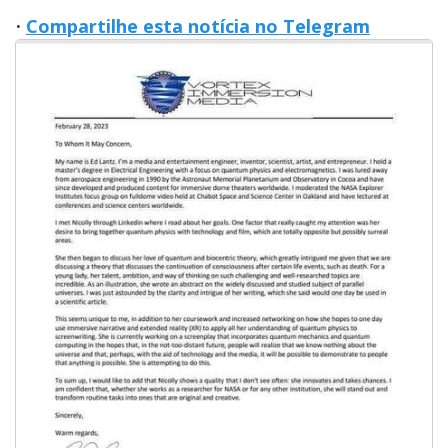
·
Compartilhe esta notícia no Telegram