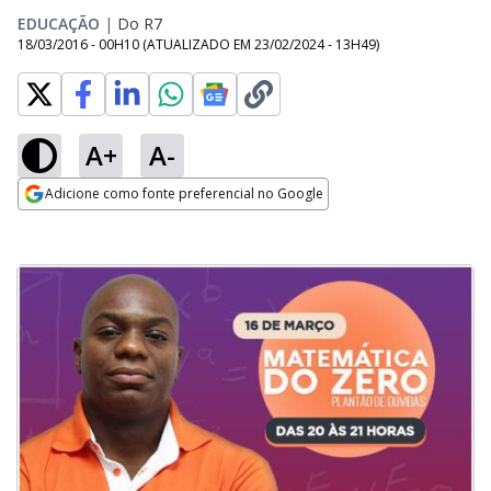
EDUCAÇÃO
|
Do R7
18/03/2016 - 00H10
(ATUALIZADO EM
23/02/2024 - 13H49
)
A+
A-
Adicione como fonte preferencial no Google
Opens in new window