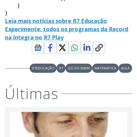
    }

}
Leia mais notícias sobre R7 Educação
Experimente: todos os programas da Record
na íntegra no R7 Play
R7EDUCAÇÃO
R7
QG DO ENEM
MATEMÁTICA
AULA
Últimas