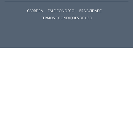
CARREIRA
FALE CONOSCO
PRIVACIDADE
TERMOS E CONDIÇÕES DE USO