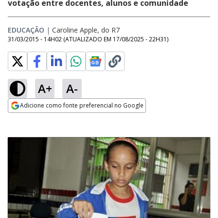
votação entre docentes, alunos e comunidade
EDUCAÇÃO
|
Caroline Apple, do R7
31/03/2015 - 14H02
(ATUALIZADO EM
17/08/2025 - 22H31
)
A+
A-
Adicione como fonte preferencial no Google
Opens in new window