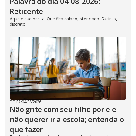
Palavra do dia 04-08-2026:
Reticente
Aquele que hesita. Que fica calado, silenciado. Sucinto,
discreto.
DO R7
/
04/08/2026
Não grite com seu filho por ele
não querer ir à escola; entenda o
que fazer