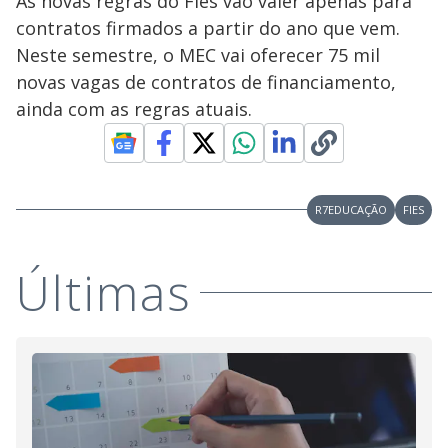
As novas regras do Fies vão valer apenas para
contratos firmados a partir do ano que vem.
Neste semestre, o MEC vai oferecer 75 mil
novas vagas de contratos de financiamento,
ainda com as regras atuais.
R7EDUCAÇÃO
FIES
Últimas