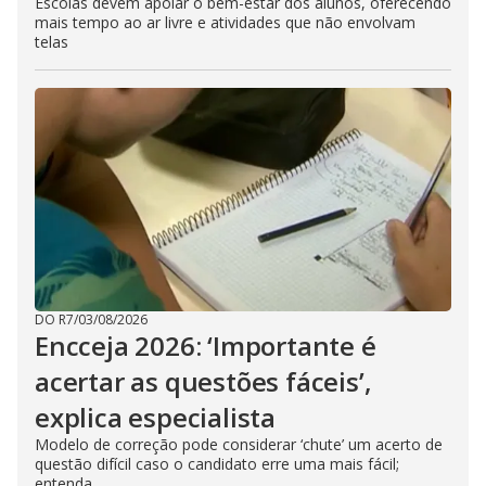
Escolas devem apoiar o bem-estar dos alunos, oferecendo
mais tempo ao ar livre e atividades que não envolvam
telas
DO R7
/
03/08/2026
Encceja 2026: ‘Importante é
acertar as questões fáceis’,
explica especialista
Modelo de correção pode considerar ‘chute’ um acerto de
questão difícil caso o candidato erre uma mais fácil;
entenda