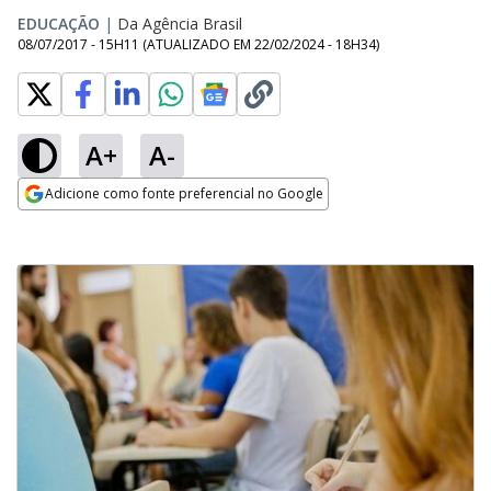
EDUCAÇÃO
|
Da Agência Brasil
08/07/2017 - 15H11
(ATUALIZADO EM
22/02/2024 - 18H34
)
A+
A-
Adicione como fonte preferencial no Google
Opens in new window