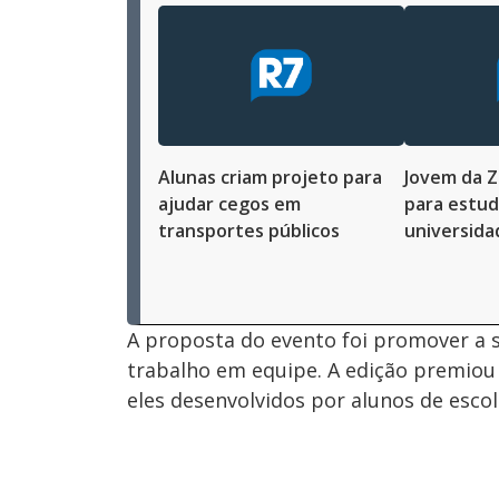
Alunas criam projeto para
Jovem da Z
ajudar cegos em
para estu
transportes públicos
universida
A proposta do evento foi promover a 
trabalho em equipe. A edição premiou q
eles desenvolvidos por alunos de escola