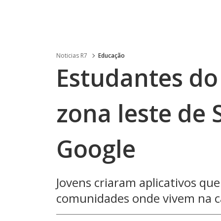
Noticias R7
Educação
Estudantes do
zona leste de
Google
Jovens criaram aplicativos qu
comunidades onde vivem na ca