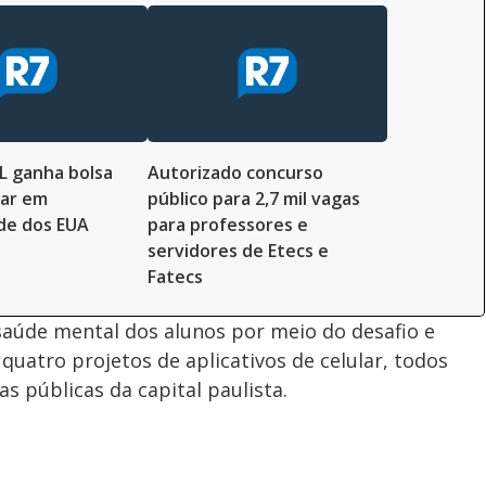
L ganha bolsa
Autorizado concurso
dar em
público para 2,7 mil vagas
de dos EUA
para professores e
servidores de Etecs e
Fatecs
saúde mental dos alunos por meio do desafio e
uatro projetos de aplicativos de celular, todos
s públicas da capital paulista.