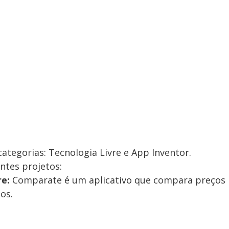
tegorias: Tecnologia Livre e App Inventor.
ntes projetos:
re:
Comparate é um aplicativo que compara preços
os.