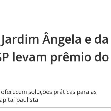
 Jardim Ângela e da
 SP levam prêmio do
e oferecem soluções práticas para as
pital paulista