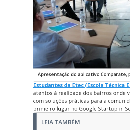
Apresentação do aplicativo Comparate, 
Estudantes da Etec (Escola Técnica E
atentos à realidade dos bairros onde v
com soluções práticas para a comunida
primeiro lugar no Google Startup in 
LEIA TAMBÉM