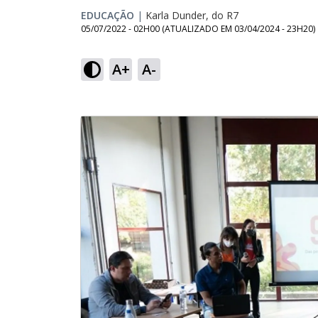
EDUCAÇÃO
|
Karla Dunder, do R7
05/07/2022 - 02H00
(ATUALIZADO EM
03/04/2024 - 23H20
)
A+
A-