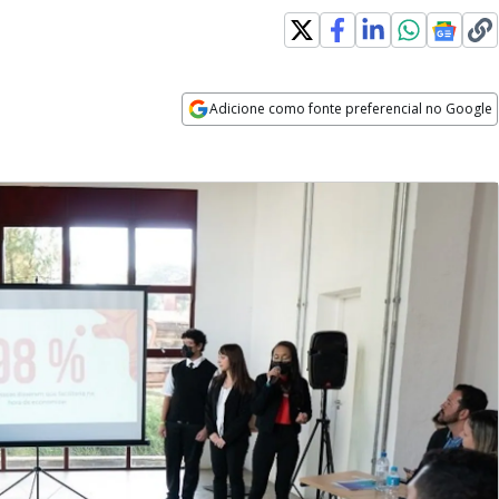
Adicione como fonte preferencial no Google
Opens in new window