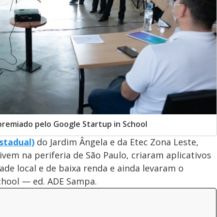
premiado pelo Google Startup in School
stadual)
do Jardim Ângela e da Etec Zona Leste,
ivem na periferia de São Paulo, criaram aplicativos
de local e de baixa renda e ainda levaram o
School — ed. ADE Sampa.