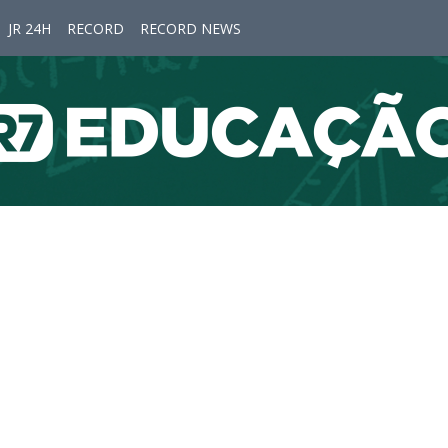
JR 24H
RECORD
RECORD NEWS