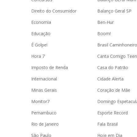
Direito do Consumidor
Balanço Geral SP
Economia
Ben-Hur
Educação
Boom!
É Golpe!
Brasil Caminhoneir
Hora 7
Canta Comigo Teen
Imposto de Renda
Casa do Patrão
Internacional
Cidade Alerta
Minas Gerais
Coração de Mãe
Monitor7
Domingo Espetacul
Pernambuco
Esporte Record
Rio de Janeiro
Fala Brasil
São Paulo
Hoje em Dia