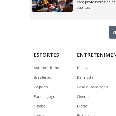
para professores de es
públicas
V
ESPORTES
ENTRETENIME
Automobilismo
Beleza
Brasileirão
Bem-Estar
E-Sports
Casa e Decoração
Fora de Jogo
Cinema
Futebol
Dietas
Lance!
Estrelando