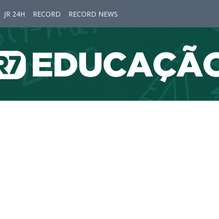
JR 24H
RECORD
RECORD NEWS