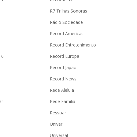
R7 Trilhas Sonoras
Rádio Sociedade
Record Américas
o
Record Entretenimento
 6
Record Europa
Record Japão
Record News
Rede Aleluia
ar
Rede Família
Ressoar
Univer
Universal