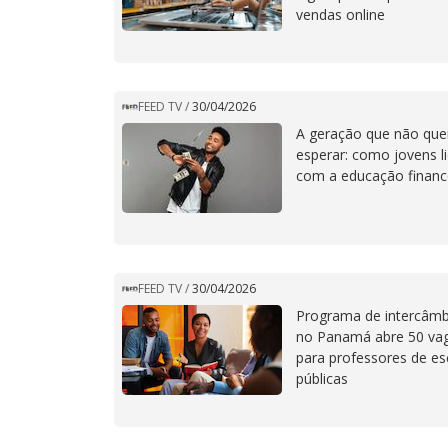
vendas online
FEED TV
/
30/04/2026
A geração que não que
esperar: como jovens 
com a educação financ
FEED TV
/
30/04/2026
Programa de intercâmb
no Panamá abre 50 va
para professores de es
públicas