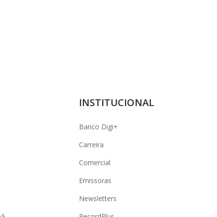
INSTITUCIONAL
Banco Digi+
Carreira
Comercial
Emissoras
Newsletters
hã
RecordPlus