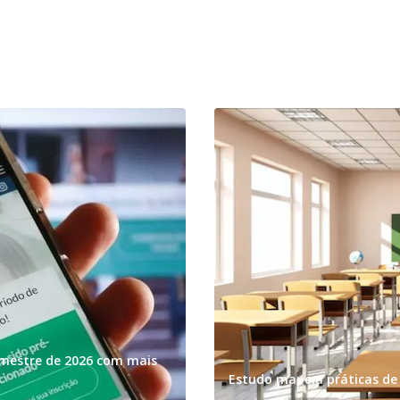
emestre de 2026 com mais
Estudo mapeia práticas de