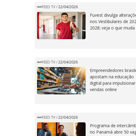
FEED TV
/
22/04/2026
Fuvest divulga alteraçõ
nos Vestibulares de 20
2028; veja o que muda
FEED TV
/
22/04/2026
Empreendedores brasil
apostam na educação
digital para impulsionar
vendas online
FEED TV
/
22/04/2026
Programa de intercâmb
no Panamá abre 50 va