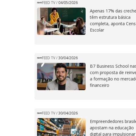
FEED TV
/
04/05/2026
Apenas 17% das crech
têm estrutura básica
completa, aponta Cen
Escolar
FEED TV
/
30/04/2026
B7 Business School na
com proposta de reinv
a formação no mercad
financeiro
FEED TV
/
30/04/2026
Empreendedores brasil
apostam na educação
digital para impulsionar