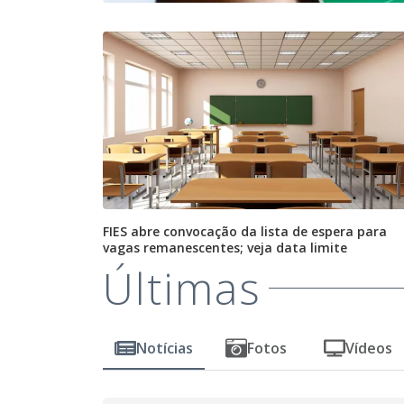
FIES abre convocação da lista de espera para
vagas remanescentes; veja data limite
Últimas
Notícias
Fotos
Vídeos