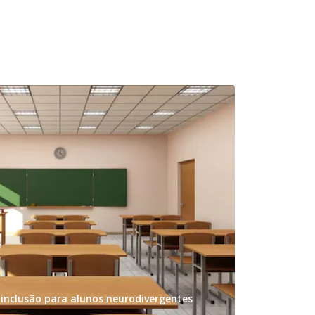
 inclusão para alunos neurodivergentes