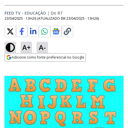
FEED TV - EDUCAÇÃO
|
Do R7
23/04/2025 - 13H26
(ATUALIZADO EM
23/04/2025 - 13H26
)
A+
A-
Adicione como fonte preferencial no Google
Opens in new window