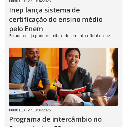
FEED TV
/
30/04/2026
Inep lança sistema de
certificação do ensino médio
pelo Enem
Estudantes já podem emitir o documento oficial online
FEED TV
/
30/04/2026
Programa de intercâmbio no