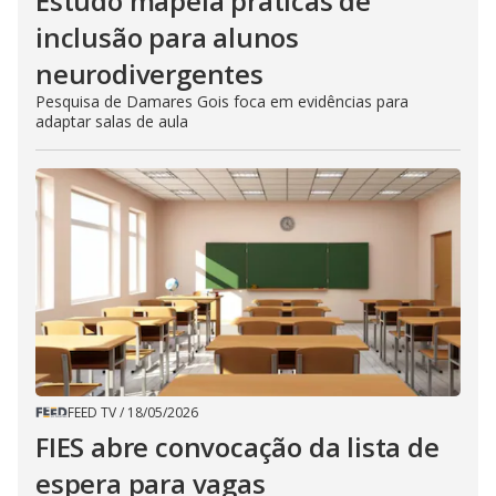
Estudo mapeia práticas de
inclusão para alunos
neurodivergentes
Pesquisa de Damares Gois foca em evidências para
adaptar salas de aula
FEED TV
/
18/05/2026
FIES abre convocação da lista de
espera para vagas