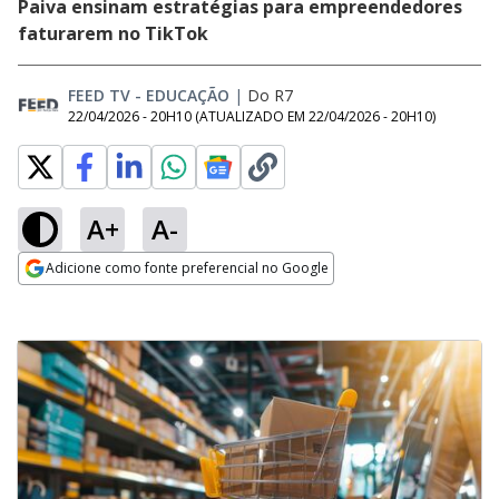
Paiva ensinam estratégias para empreendedores
faturarem no TikTok
FEED TV - EDUCAÇÃO
|
Do R7
22/04/2026 - 20H10
(ATUALIZADO EM
22/04/2026 - 20H10
)
A+
A-
Adicione como fonte preferencial no Google
Opens in new window