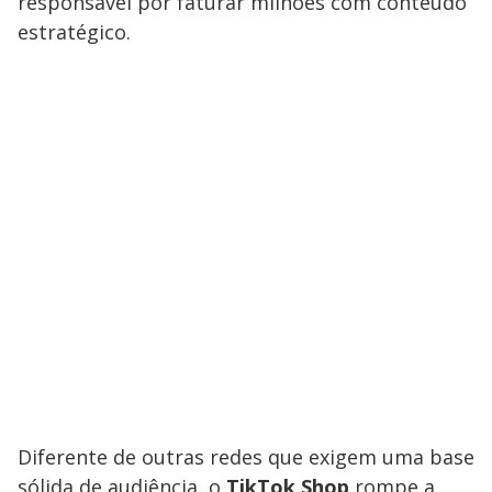
responsável por faturar milhões com conteúdo
estratégico.
Diferente de outras redes que exigem uma base
sólida de audiência, o
TikTok Shop
rompe a