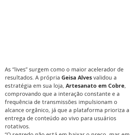
As “lives” surgem como o maior acelerador de
resultados. A própria
Geisa Alves
validou a
estratégia em sua loja,
Artesanato em Cobre
,
comprovando que a interação constante e a
frequência de transmissões impulsionam o
alcance orgânico, já que a plataforma prioriza a
entrega de conteúdo ao vivo para usuários
rotativos.
“O segredo não está em baixar o preço, mas em