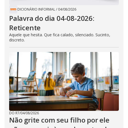
DICIONÁRIO INFORMAL
/
04/08/2026
Palavra do dia 04-08-2026:
Reticente
Aquele que hesita. Que fica calado, silenciado. Sucinto,
discreto.
DO R7
/
04/08/2026
Não grite com seu filho por ele