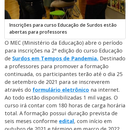
Inscrições para curso Educação de Surdos estão
abertas para professores
O MEC (Ministério da Educação) abre o período
para inscrições na 2ª edição do curso Educação
de
Surdos em Tempos de Pandemia.
Destinado
a professores para promover a formação
continuada, os participantes terão até o dia 25
de setembro de 2021 para se inscreverem
através do
formulário eletrônico
na internet.
Ao todo estão disponibilizadas 1 mil vagas. O
curso irá contar com 180 horas de carga horária
total. A formação possui duração prevista de
seis meses conforme
edital
, com início em
outubro de 2021 e término em março de 2022.