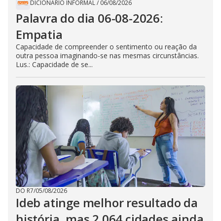
DICIONÁRIO INFORMAL
/
06/08/2026
Palavra do dia 06-08-2026:
Empatia
Capacidade de compreender o sentimento ou reação da
outra pessoa imaginando-se nas mesmas circunstâncias.
Lus.: Capacidade de se...
DO R7
/
05/08/2026
Ideb atinge melhor resultado da
história, mas 2.064 cidades ainda