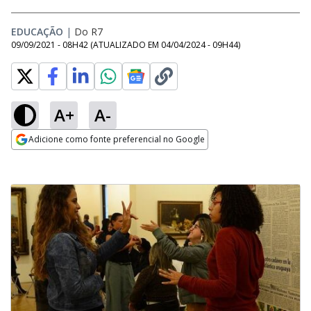
EDUCAÇÃO
|
Do R7
09/09/2021 - 08H42
(ATUALIZADO EM
04/04/2024 - 09H44
)
A+
A-
Adicione como fonte preferencial no Google
Opens in new window