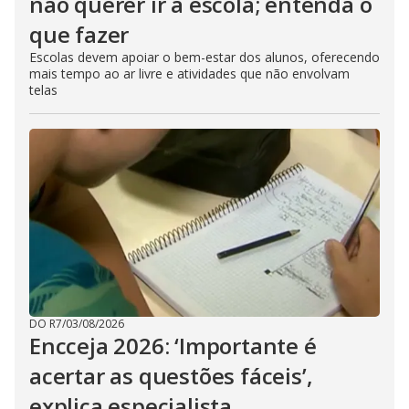
não querer ir à escola; entenda o
que fazer
Escolas devem apoiar o bem-estar dos alunos, oferecendo
mais tempo ao ar livre e atividades que não envolvam
telas
DO R7
/
03/08/2026
Encceja 2026: ‘Importante é
acertar as questões fáceis’,
explica especialista