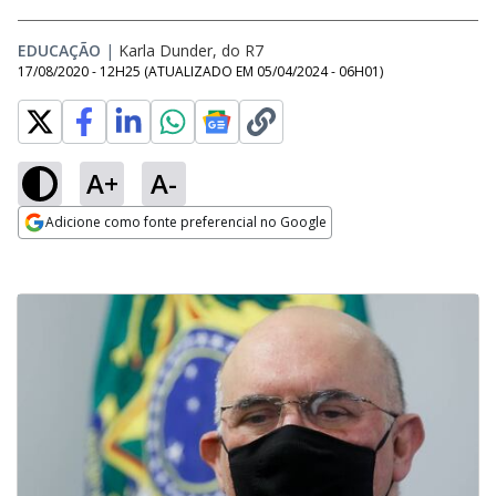
EDUCAÇÃO
|
Karla Dunder, do R7
17/08/2020 - 12H25
(ATUALIZADO EM
05/04/2024 - 06H01
)
A+
A-
Adicione como fonte preferencial no Google
Opens in new window