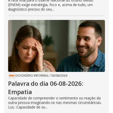
A reta final para o Exame Nacional do Ensino Médio
(ENEM) exige estratégia, foco e, acima de tudo, um
diagnóstico preciso do seu...
DICIONÁRIO INFORMAL
/
06/08/2026
Palavra do dia 06-08-2026:
Empatia
Capacidade de compreender o sentimento ou reação da
outra pessoa imaginando-se nas mesmas circunstâncias.
Lus.: Capacidade de se...