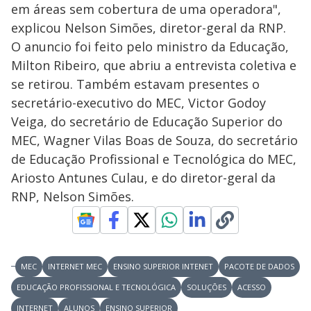
em áreas sem cobertura de uma operadora",
explicou Nelson Simões, diretor-geral da RNP.
O anuncio foi feito pelo ministro da Educação,
Milton Ribeiro, que abriu a entrevista coletiva e
se retirou. Também estavam presentes o
secretário-executivo do MEC, Victor Godoy
Veiga, do secretário de Educação Superior do
MEC, Wagner Vilas Boas de Souza, do secretário
de Educação Profissional e Tecnológica do MEC,
Ariosto Antunes Culau, e do diretor-geral da
RNP, Nelson Simões.
MEC
INTERNET MEC
ENSINO SUPERIOR INTENET
PACOTE DE DADOS
EDUCAÇÃO PROFISSIONAL E TECNOLÓGICA
SOLUÇÕES
ACESSO
INTERNET
ALUNOS
ENSINO SUPERIOR