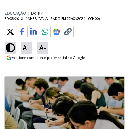
EDUCAÇÃO
|
Do R7
30/08/2018 - 13H38
(ATUALIZADO EM
22/02/2024 - 06H00
)
A+
A-
Adicione como fonte preferencial no Google
Opens in new window