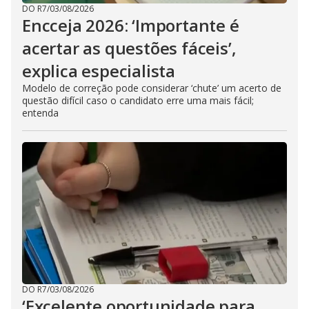
DO R7
/
03/08/2026
Encceja 2026: ‘Importante é
acertar as questões fáceis’,
explica especialista
Modelo de correção pode considerar ‘chute’ um acerto de
questão difícil caso o candidato erre uma mais fácil;
entenda
DO R7
/
03/08/2026
‘Excelente oportunidade para