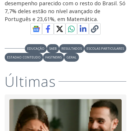
desempenho parecido com o resto do Brasil. Só
7,7% deles estão no nível avançado de
Português e 23,61%, em Matemática.
EDUCAÇÃO
SAEB
RESULTADOS
ESCOLAS PARTICULARES
ESTADAO CONTEUDO
FASTNEWS
GERAL
Últimas