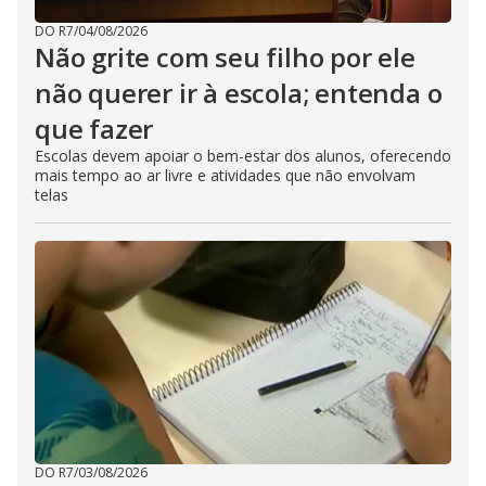
DO R7
/
04/08/2026
Não grite com seu filho por ele
não querer ir à escola; entenda o
que fazer
Escolas devem apoiar o bem-estar dos alunos, oferecendo
mais tempo ao ar livre e atividades que não envolvam
telas
DO R7
/
03/08/2026