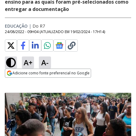
ensino para as quais foram pré-selecionados como
entregar a documentação
EDUCAÇÃO
|
Do R7
24/08/2022 - 09H04
(ATUALIZADO EM
19/02/2024 - 17H14
)
A+
A-
Adicione como fonte preferencial no Google
Opens in new window