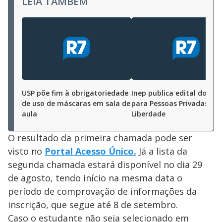
LEIA TAMBÉM
USP põe fim à obrigatoriedade
Inep publica edital do En
de uso de máscaras em sala de
para Pessoas Privadas de
aula
Liberdade
O resultado da primeira chamada pode ser
visto no
Portal Acesso Único.
Já a lista da
segunda chamada estará disponível no dia 29
de agosto, tendo início na mesma data o
período de comprovação de informações da
inscrição, que segue até 8 de setembro.
Caso o estudante não seja selecionado em