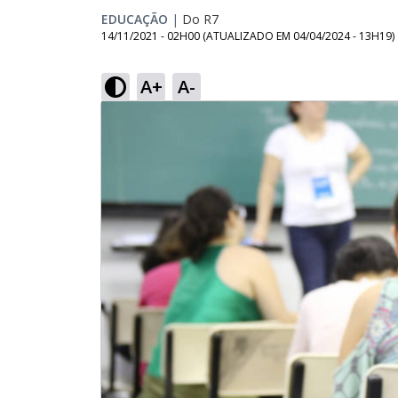
EDUCAÇÃO
|
Do R7
14/11/2021 - 02H00
(ATUALIZADO EM
04/04/2024 - 13H19
)
A+
A-