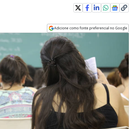
Adicione como fonte preferencial no Google
Opens in new window