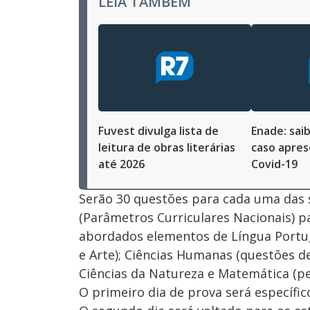
LEIA TAMBÉM
Fuvest divulga lista de
Enade: sai
leitura de obras literárias
caso apres
até 2026
Covid-19
Serão 30 questões para cada uma das 
(Parâmetros Curriculares Nacionais) p
abordados elementos de Língua Portugu
e Arte); Ciências Humanas (questões de 
Ciências da Natureza e Matemática (pe
O primeiro dia de prova será específic