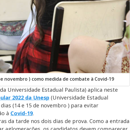
15 de novembro ) como medida de combate à Covid-19
da Universidade Estadual Paulista) aplica neste
bular 2022 da Unesp
(Universidade Estadual
 dias (14 e 15 de novembro ) para evitar
ão à
Covid-19
.
as da tarde nos dois dias de prova. Como a entrada
tar aglomerações, os candidatos devem comparecer