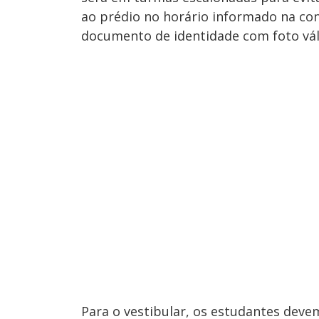
ao prédio no horário informado na con
documento de identidade com foto vál
Para o vestibular, os estudantes devem