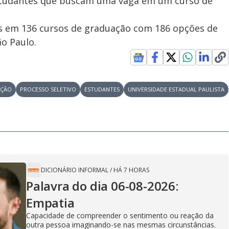
estudantes que buscam uma vaga em um curso de
as em 136 cursos de graduação com 186 opções de
o Paulo.
AÇÃO
PROCESSO SELETIVO
ESTUDANTES
UNIVERSIDADE ESTADUAL PAULISTA
DICIONÁRIO INFORMAL
/
HÁ 7 HORAS
Palavra do dia 06-08-2026:
Empatia
Capacidade de compreender o sentimento ou reação da
outra pessoa imaginando-se nas mesmas circunstâncias.