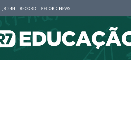
JR 24H
RECORD
RECORD NEWS