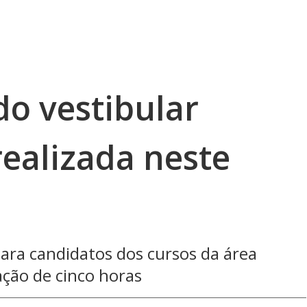
do vestibular
realizada neste
para candidatos dos cursos da área
ção de cinco horas