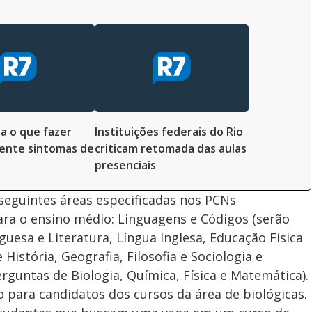
ba o que fazer
Instituições federais do Rio
ente sintomas de
criticam retomada das aulas
presenciais
seguintes áreas especificadas nos PCNs
ara o ensino médio: Linguagens e Códigos (serão
esa e Literatura, Língua Inglesa, Educação Física
História, Geografia, Filosofia e Sociologia e
rguntas de Biologia, Química, Física e Matemática).
o para candidatos dos cursos da área de biológicas.