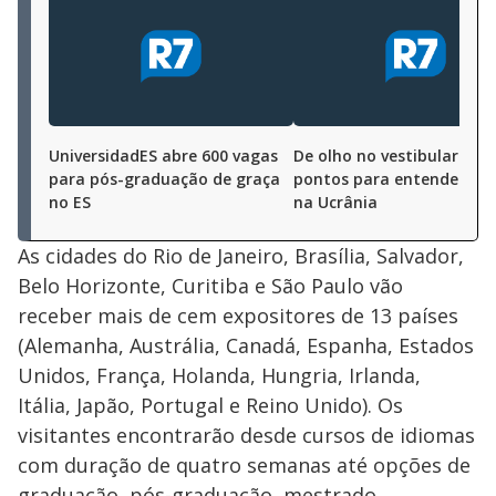
UniversidadES abre 600 vagas
De olho no vestibular: set
para pós-graduação de graça
pontos para entender a g
no ES
na Ucrânia
As cidades do Rio de Janeiro, Brasília, Salvador,
Belo Horizonte, Curitiba e São Paulo vão
receber mais de cem expositores de 13 países
(Alemanha, Austrália, Canadá, Espanha, Estados
Unidos, França, Holanda, Hungria, Irlanda,
Itália, Japão, Portugal e Reino Unido). Os
visitantes encontrarão desde cursos de idiomas
com duração de quatro semanas até opções de
graduação, pós-graduação, mestrado,