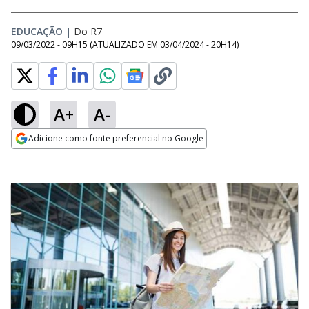
EDUCAÇÃO
|
Do R7
09/03/2022 - 09H15
(ATUALIZADO EM
03/04/2024 - 20H14
)
A+
A-
Adicione como fonte preferencial no Google
Opens in new window