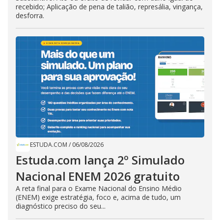
recebido; Aplicação de pena de talião, represália, vingança,
desforra.
ESTUDA.COM
/
06/08/2026
Estuda.com lança 2º Simulado
Nacional ENEM 2026 gratuito
A reta final para o Exame Nacional do Ensino Médio
(ENEM) exige estratégia, foco e, acima de tudo, um
diagnóstico preciso do seu...