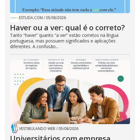
ESTUDA.COM
/
05/08/2026
Haver ou a ver: qual é o correto?
Tanto “haver” quanto “a ver” estão corretos na língua
portuguesa, mas possuem significados e aplicações
diferentes. A confusão...
VESTIBULANDO WEB
/
05/08/2026
Universitários com empresa