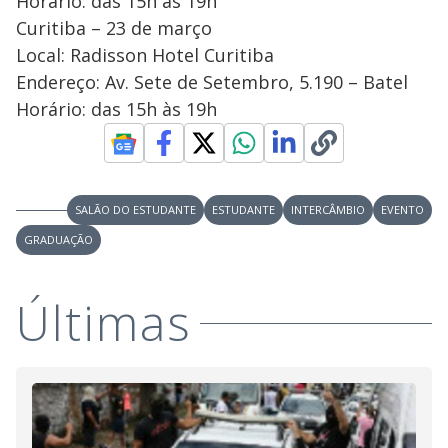
Horário: das 15h às 19h
Curitiba – 23 de março
Local: Radisson Hotel Curitiba
Endereço: Av. Sete de Setembro, 5.190 – Batel
Horário: das 15h às 19h
SALÃO DO ESTUDANTE
ESTUDANTE
INTERCÂMBIO
EVENTO
GRADUAÇÃO
Últimas