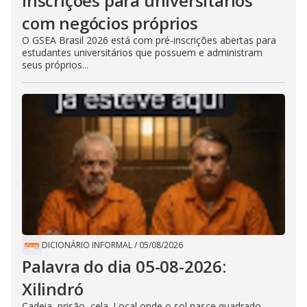
inscrições para universitários
com negócios próprios
O GSEA Brasil 2026 está com pré-inscrições abertas para
estudantes universitários que possuem e administram
seus próprios...
DICIONÁRIO INFORMAL
/
05/08/2026
Palavra do dia 05-08-2026:
Xilindró
Cadeia, prisão, cela. Local onde o sol nasce quadrado.