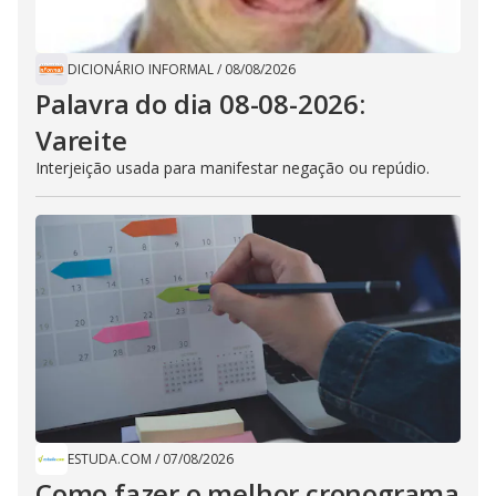
DICIONÁRIO INFORMAL
/
08/08/2026
Palavra do dia 08-08-2026:
Vareite
Interjeição usada para manifestar negação ou repúdio.
ESTUDA.COM
/
07/08/2026
Como fazer o melhor cronograma