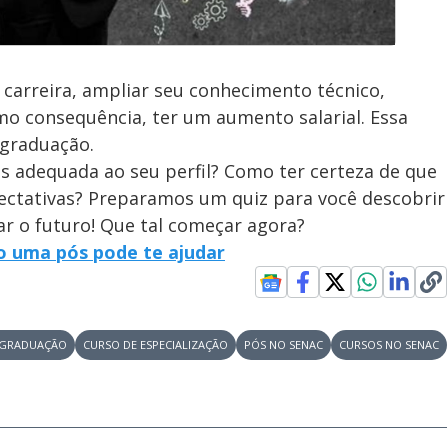
 carreira, ampliar seu conhecimento técnico,
mo consequência, ter um aumento salarial. Essa
-graduação.
ais adequada ao seu perfil? Como ter certeza de que
pectativas? Preparamos um quiz para você descobrir
ar o futuro! Que tal começar agora?
o uma pós pode te ajudar
-GRADUAÇÃO
CURSO DE ESPECIALIZAÇÃO
PÓS NO SENAC
CURSOS NO SENAC