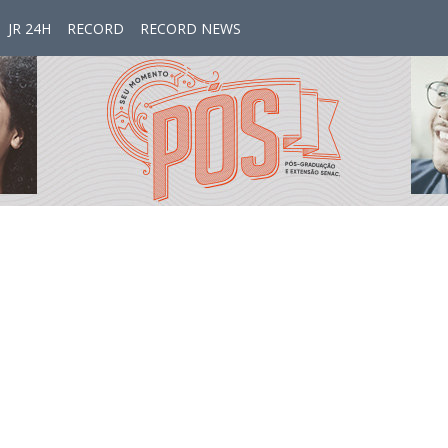
JR 24H
RECORD
RECORD NEWS