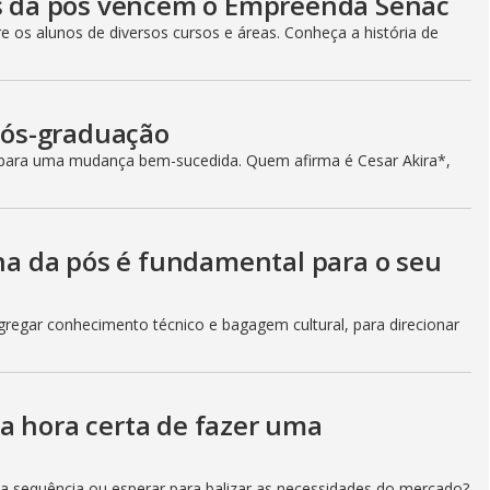
as da pós vencem o Empreenda Senac
e os alunos de diversos cursos e áreas. Conheça a história de
 pós-graduação
al para uma mudança bem-sucedida. Quem afirma é Cesar Akira*,
lha da pós é fundamental para o seu
gregar conhecimento técnico e bagagem cultural, para direcionar
a hora certa de fazer uma
na sequência ou esperar para balizar as necessidades do mercado?