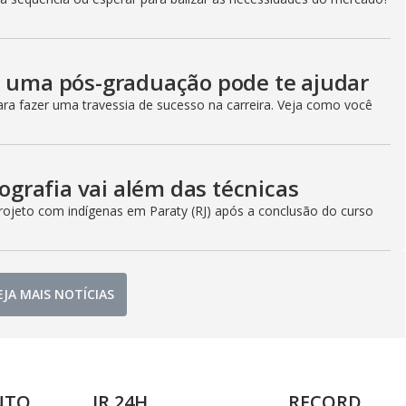
o uma pós-graduação pode te ajudar
ra fazer uma travessia de sucesso na carreira. Veja como você
tografia vai além das técnicas
 projeto com indígenas em Paraty (RJ) após a conclusão do curso
EJA MAIS NOTÍCIAS
NTO
JR 24H
RECORD