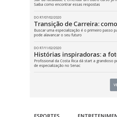
Saiba como encontrar essas respostas
DO R7
/
07/02/2020
Transição de Carreira: com
Buscar uma especialização é o primeiro passo pa
pode alavancar o seu futuro
DO R7
/
11/02/2020
Histórias inspiradoras: a fo
Profissional da Costa Rica dá start a grandioso
de especialização no Senac
V
ESPORTES
ENTRETENIME