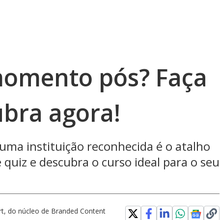
momento pós? Faça
ubra agora!
ma instituição reconhecida é o atalho
 quiz e descubra o curso ideal para o seu
rt, do núcleo de Branded Content