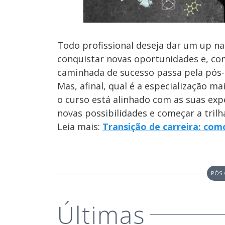
Todo profissional deseja dar um up na
conquistar novas oportunidades e, co
caminhada de sucesso passa pela pós
Mas, afinal, qual é a especialização m
o curso está alinhado com as suas ex
novas possibilidades e começar a trilh
Leia mais:
Transição de carreira: com
PÓS
Últimas