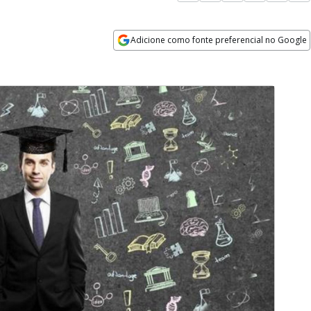
Adicione como fonte preferencial no Google
Opens in new window