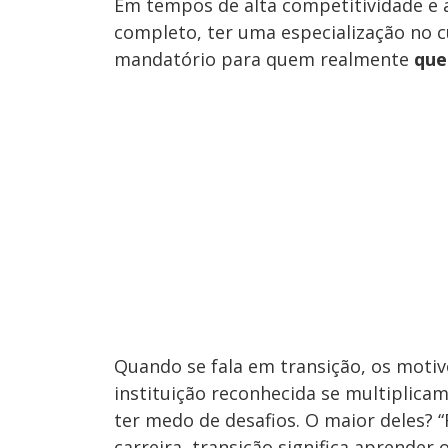
Em tempos de alta competitividade e 
completo, ter uma especialização no c
mandatório para quem realmente
que
Quando se fala em transição, os motiv
instituição reconhecida se multiplicam
ter medo de desafios. O maior deles
carreira, transição significa aprender