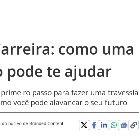
Carreira: como uma
 pode te ajudar
 primeiro passo para fazer uma travessia
como você pode alavancar o seu futuro
a, do núcleo de Branded Content