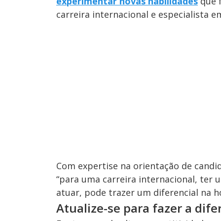
experimentar novas habilidades
que f
carreira internacional e especialista 
Com expertise na orientação de candi
“para uma carreira internacional, ter
atuar, pode trazer um diferencial na h
Atualize-se para fazer a dif