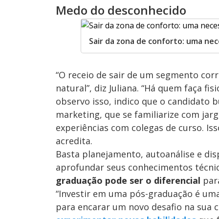
Medo do desconhecido
Sair da zona de conforto: uma nec
“O receio de sair de um segmento corre
natural”, diz Juliana. “Há quem faça f
observo isso, indico que o candidato 
marketing, que se familiarize com jar
experiências com colegas de curso. Iss
acredita.
Basta planejamento, autoanálise e dis
aprofundar seus conhecimentos técnic
graduação pode ser o diferencial
para
“Investir em uma pós-graduação é uma
para encarar um novo desafio na sua c