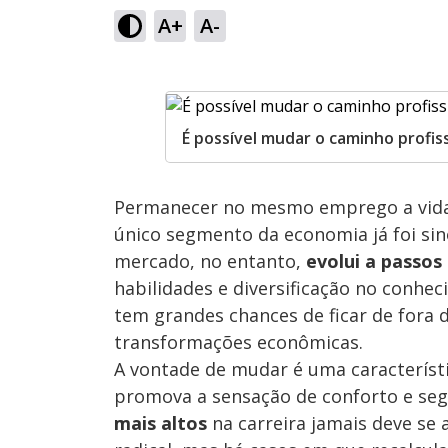
A+
A-
É possível mudar o caminho profis
Permanecer no mesmo emprego a vida 
único segmento da economia já foi sin
mercado, no entanto,
evolui a passos
habilidades e diversificação no conhe
tem grandes chances de ficar de fora 
transformações econômicas.
A vontade de mudar é uma característ
promova a sensação de conforto e seg
mais altos
na carreira jamais deve se