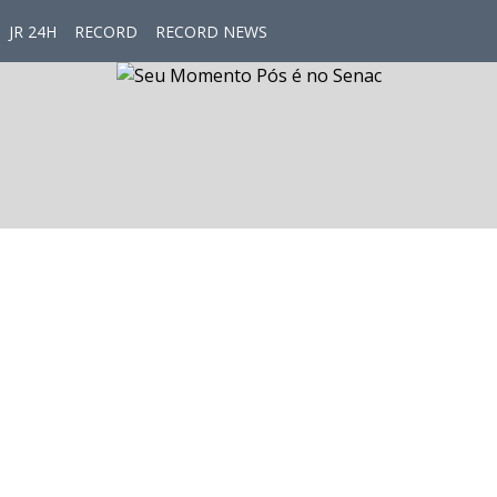
JR 24H
RECORD
RECORD NEWS