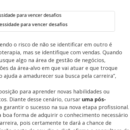
essidade para vencer desafios
ndo o risco de não se identificar em outro é
isioterapia, mas se identifique com vendas. Quando
busque algo na área de gestão de negócios,
gões da área-alvo em que vai atuar e que troque
o ajuda a amadurecer sua busca pela carreira”,
posição para aprender novas habilidades ou
os. Diante desse cenário, cursar
uma pós-
 garantir o sucesso na sua nova etapa profissional.
 boa forma de adquirir o conhecimento necessário
arreira, pois certamente te dará a chance de