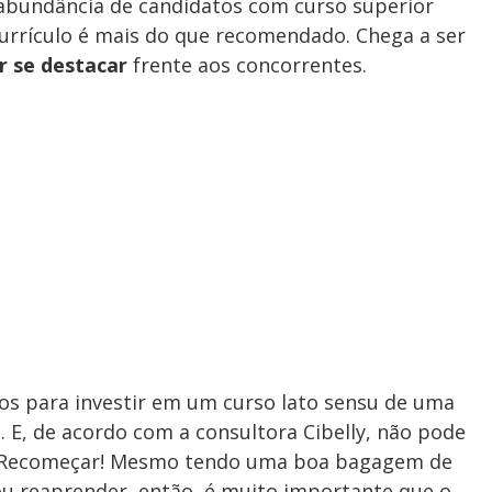
abundância de candidatos com curso superior
urrículo é mais do que recomendado. Chega a ser
r se destacar
frente aos concorrentes.
os para investir em um curso lato sensu de uma
. E, de acordo com a consultora Cibelly, não pode
? “Recomeçar! Mesmo tendo uma boa bagagem de
 ou reaprender, então, é muito importante que o