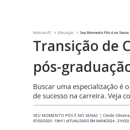
Noticias R7
Educação
Seu Momento Pós é no Senac
Transição de 
pós-graduação
Buscar uma especialização é o
de sucesso na carreira. Veja 
SEU MOMENTO PÓS É NO SENAC
|
Cleide Oliveir
07/02/2020 - 18H11
(ATUALIZADO EM
04/04/2024 - 21H32
)