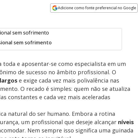
Adicione como fonte preferencial no Google
Opens in new window
sional sem sofrimento
toda e aposentar-se como especialista em um
ônimo de sucesso no âmbito profissional. O
 largos
e exige cada vez mais polivalência nas
cimento. O recado é simples: quem não se atualiza
das constantes e cada vez mais aceleradas
ica natural do ser humano. Embora a rotina
urança, um profissional que deseje alcançar
níveis
 acomodar. Nem sempre isso significa uma guinada