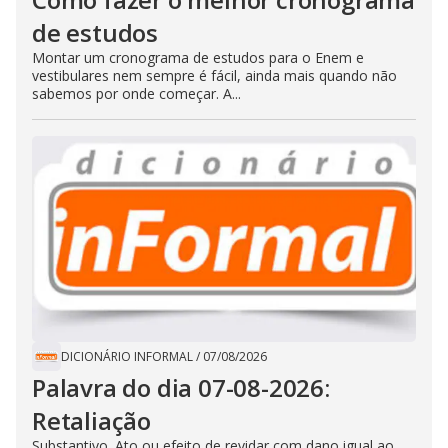
de estudos
Montar um cronograma de estudos para o Enem e
vestibulares nem sempre é fácil, ainda mais quando não
sabemos por onde começar. A...
DICIONÁRIO INFORMAL
/
07/08/2026
Palavra do dia 07-08-2026:
Retaliação
Substantivo. Ato ou efeito de revidar com dano igual ao