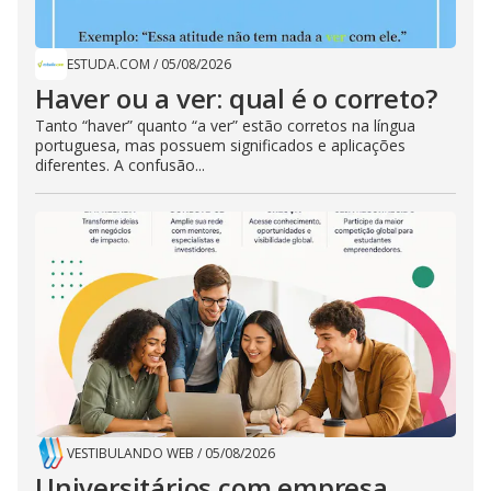
ESTUDA.COM
/
05/08/2026
Haver ou a ver: qual é o correto?
Tanto “haver” quanto “a ver” estão corretos na língua
portuguesa, mas possuem significados e aplicações
diferentes. A confusão...
VESTIBULANDO WEB
/
05/08/2026
Universitários com empresa