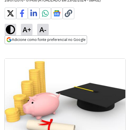
26/01/2016 - 01H06
(ATUALIZADO EM
23/02/2024 - 08H02
)
A+
A-
Adicione como fonte preferencial no Google
Opens in new window