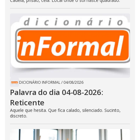
Cadeia, prisão, cela. Local onde o sol nasce quadrado.
DICIONÁRIO INFORMAL
/
04/08/2026
Palavra do dia 04-08-2026:
Reticente
Aquele que hesita. Que fica calado, silenciado. Sucinto,
discreto.