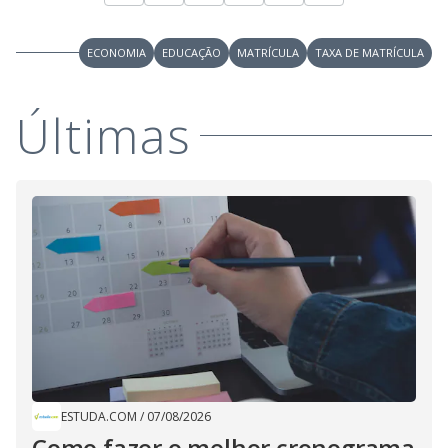
ECONOMIA
EDUCAÇÃO
MATRÍCULA
TAXA DE MATRÍCULA
Últimas
ESTUDA.COM
/
07/08/2026
Como fazer o melhor cronograma