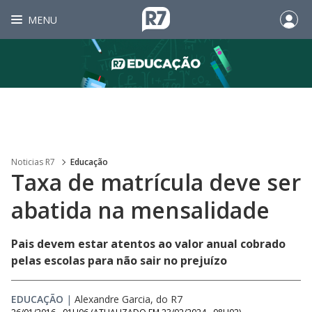
MENU
Noticias R7
Educação
Taxa de matrícula deve ser
abatida na mensalidade
Pais devem estar atentos ao valor anual cobrado
pelas escolas para não sair no prejuízo
EDUCAÇÃO
|
Alexandre Garcia, do R7