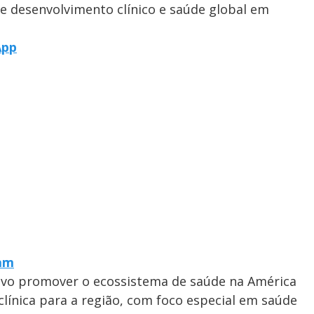
; e desenvolvimento clínico e saúde global em
App
ram
ivo promover o ecossistema de saúde na América
 clínica para a região, com foco especial em saúde