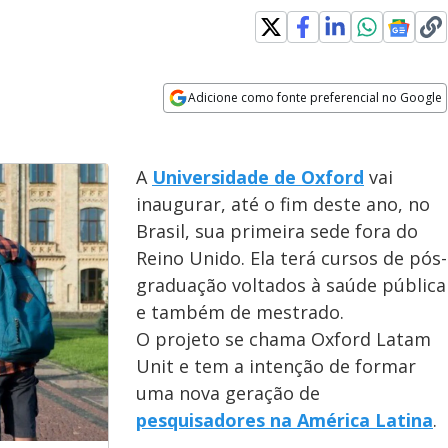
Adicione como fonte preferencial no Google
Opens in new window
A
Universidade de Oxford
vai
inaugurar, até o fim deste ano, no
Brasil, sua primeira sede fora do
Reino Unido. Ela terá cursos de pós-
graduação voltados à saúde pública
e também de mestrado.
O projeto se chama Oxford Latam
Unit e tem a intenção de formar
uma nova geração de
pesquisadores na América Latina
.