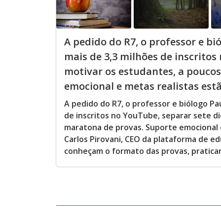
A pedido do R7, o professor e bi
mais de 3,3 milhões de inscritos
motivar os estudantes, a pouco
emocional e metas realistas estão
A pedido do R7, o professor e biólogo Pa
de inscritos no YouTube, separar sete d
maratona de provas. Suporte emocional e
Carlos Pirovani, CEO da plataforma de e
conheçam o formato das provas, pratican