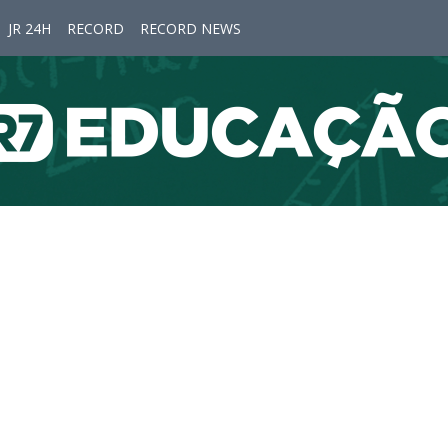
JR 24H
RECORD
RECORD NEWS