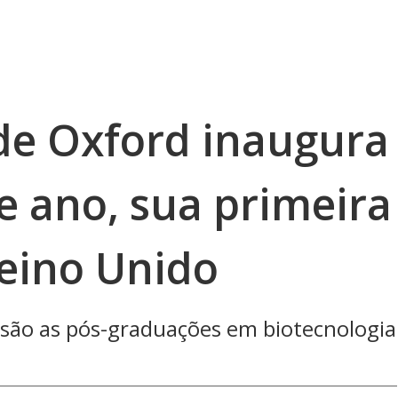
de Oxford inaugura
te ano, sua primeira
Reino Unido
 são as pós-graduações em biotecnologia