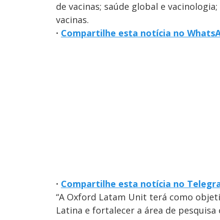
de vacinas; saúde global e vacinologia
vacinas.
·
Compartilhe esta notícia no Whats
·
Compartilhe esta notícia no Teleg
“A Oxford Latam Unit terá como objet
Latina e fortalecer a área de pesquisa