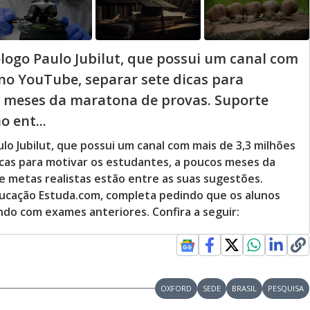
ólogo Paulo Jubilut, que possui um canal com
 no YouTube, separar sete dicas para
s meses da maratona de provas. Suporte
 ent...
ulo Jubilut, que possui um canal com mais de 3,3 milhões
icas para motivar os estudantes, a poucos meses da
 metas realistas estão entre as suas sugestões.
ducação Estuda.com, completa pedindo que os alunos
do com exames anteriores. Confira a seguir:
OXFORD
SEDE
BRASIL
PESQUISA