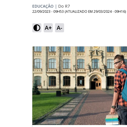
EDUCAÇÃO
|
Do R7
22/09/2023 - 09H53
(ATUALIZADO EM
29/03/2024 - 09H16
)
A+
A-