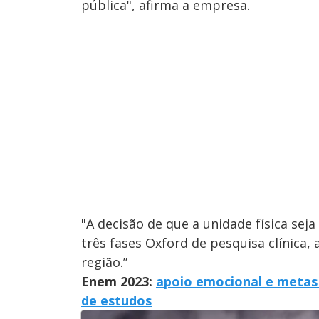
pública", afirma a empresa.
"A decisão de que a unidade física seja
três fases Oxford de pesquisa clínica,
região.”
Enem 2023:
apoio emocional e metas r
de estudos