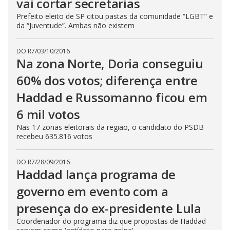
vai cortar secretarias
Prefeito eleito de SP citou pastas da comunidade “LGBT” e
da “Juventude”. Ambas não existem
DO R7
/
03/10/2016
Na zona Norte, Doria conseguiu
60% dos votos; diferença entre
Haddad e Russomanno ficou em
6 mil votos
Nas 17 zonas eleitorais da região, o candidato do PSDB
recebeu 635.816 votos
DO R7
/
28/09/2016
Haddad lança programa de
governo em evento com a
presença do ex-presidente Lula
Coordenador do programa diz que propostas de Haddad