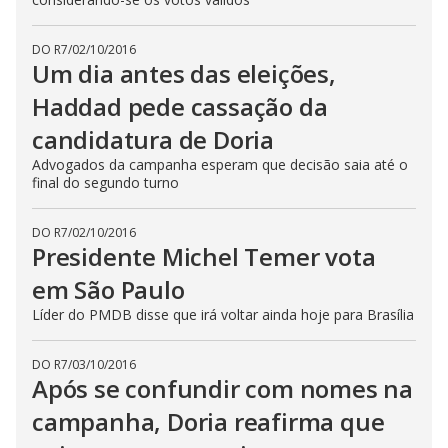
DO R7
/
02/10/2016
Um dia antes das eleições,
Haddad pede cassação da
candidatura de Doria
Advogados da campanha esperam que decisão saia até o
final do segundo turno
DO R7
/
02/10/2016
Presidente Michel Temer vota
em São Paulo
Líder do PMDB disse que irá voltar ainda hoje para Brasília
DO R7
/
03/10/2016
Após se confundir com nomes na
campanha, Doria reafirma que