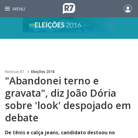
MENU
Noticias R7
Eleições 2016
"Abandonei terno e
gravata", diz João Dória
sobre 'look' despojado em
debate
De tênis e calça jeans, candidato destoou no