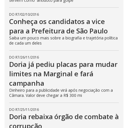
servem como 'antídoto para golpe'
DO R7
/
02/10/2016
Conheça os candidatos a vice
para a Prefeitura de São Paulo
Saiba um pouco mais sobre a biografia e trajetória política
de cada um deles
DO R7
/
26/11/2016
Doria já pediu placas para mudar
limites na Marginal e fará
campanha
Dinheiro para a publicidade virá após negociação com a
Câmara. Valor deve chegar a R$ 300 mi
DO R7
/
25/11/2016
Doria rebaixa órgão de combate à
corrupção