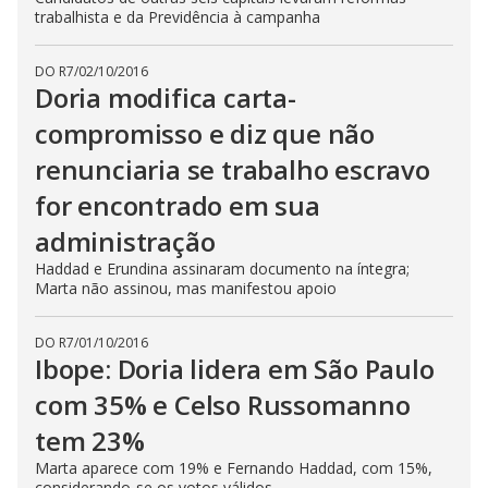
trabalhista e da Previdência à campanha
DO R7
/
02/10/2016
Doria modifica carta-
compromisso e diz que não
renunciaria se trabalho escravo
for encontrado em sua
administração
Haddad e Erundina assinaram documento na íntegra;
Marta não assinou, mas manifestou apoio
DO R7
/
01/10/2016
Ibope: Doria lidera em São Paulo
com 35% e Celso Russomanno
tem 23%
Marta aparece com 19% e Fernando Haddad, com 15%,
considerando-se os votos válidos