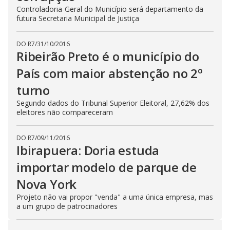
Controladoria-Geral do Município será departamento da
futura Secretaria Municipal de Justiça
DO R7
/
31/10/2016
Ribeirão Preto é o município do
País com maior abstenção no 2º
turno
Segundo dados do Tribunal Superior Eleitoral, 27,62% dos
eleitores não compareceram
DO R7
/
09/11/2016
Ibirapuera: Doria estuda
importar modelo de parque de
Nova York
Projeto não vai propor "venda" a uma única empresa, mas
a um grupo de patrocinadores