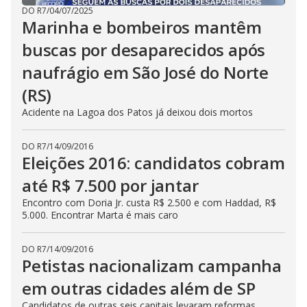
DO R7
/
04/07/2025
Marinha e bombeiros mantêm
buscas por desaparecidos após
naufrágio em São José do Norte
(RS)
Acidente na Lagoa dos Patos já deixou dois mortos
DO R7
/
14/09/2016
Eleições 2016: candidatos cobram
até R$ 7.500 por jantar
Encontro com Doria Jr. custa R$ 2.500 e com Haddad, R$
5.000. Encontrar Marta é mais caro
DO R7
/
14/09/2016
Petistas nacionalizam campanha
em outras cidades além de SP
Candidatos de outras seis capitais levaram reformas