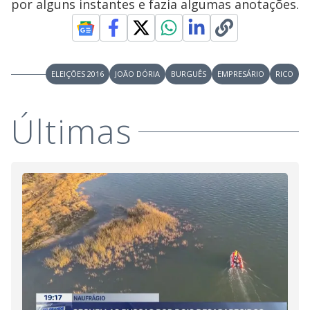
por alguns instantes e fazia algumas anotações.
ELEIÇÕES 2016
JOÃO DÓRIA
BURGUÊS
EMPRESÁRIO
RICO
Últimas