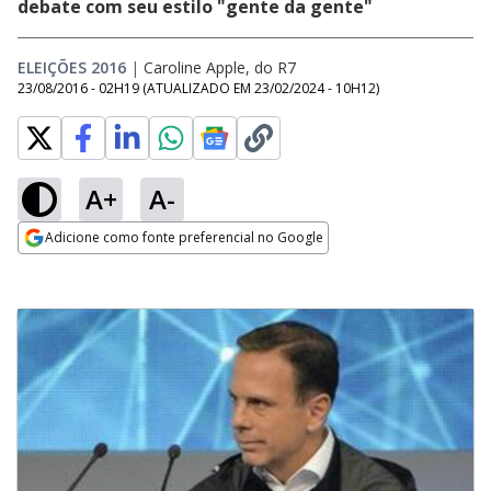
debate com seu estilo "gente da gente"
ELEIÇÕES 2016
|
Caroline Apple, do R7
23/08/2016 - 02H19
(ATUALIZADO EM
23/02/2024 - 10H12
)
A+
A-
Adicione como fonte preferencial no Google
Opens in new window