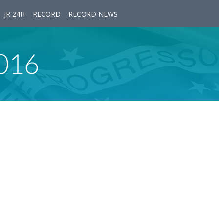
JR 24H
RECORD
RECORD NEWS