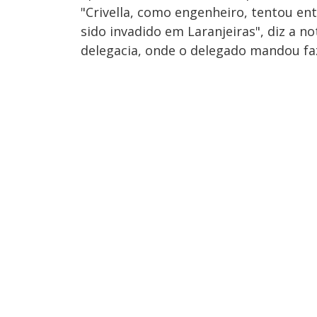
"Crivella, como engenheiro, tentou en
sido invadido em Laranjeiras", diz a n
delegacia, onde o delegado mandou faze