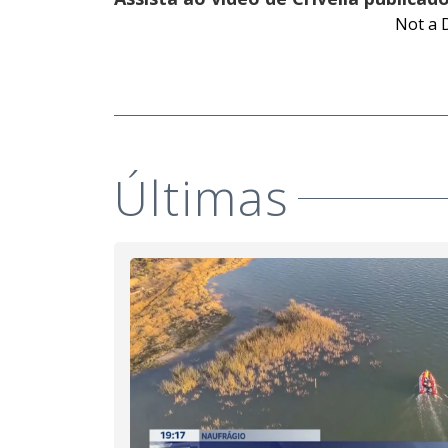
Not a 
Últimas