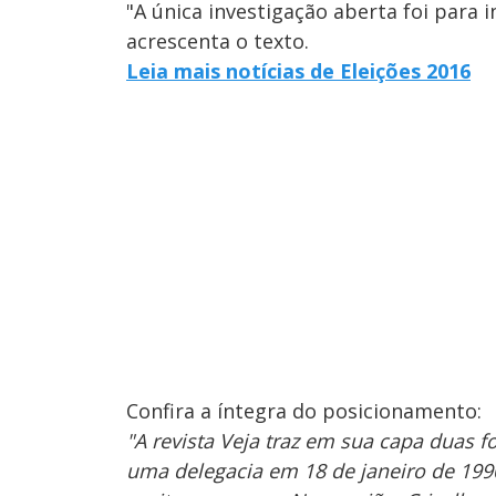
"A única investigação aberta foi para 
acrescenta o texto.
Leia mais notícias de Eleições 2016
Confira a íntegra do posicionamento:
"A revista Veja traz em sua capa duas f
uma delegacia em 18 de janeiro de 19