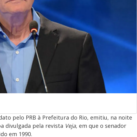
ato pelo PRB à Prefeitura do Rio, emitiu, na noite
pa divulgada pela revista
Veja
, em que o senador
ido em 1990.