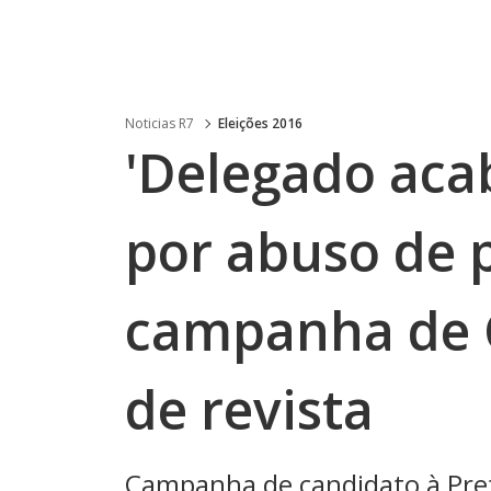
Noticias R7
Eleições 2016
'Delegado aca
por abuso de p
campanha de C
de revista
Campanha de candidato à Pref