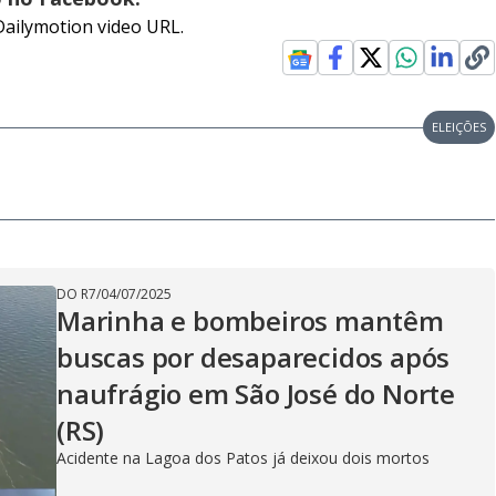
Dailymotion video URL.
ELEIÇÕES
DO R7
/
04/07/2025
Marinha e bombeiros mantêm
buscas por desaparecidos após
naufrágio em São José do Norte
(RS)
Acidente na Lagoa dos Patos já deixou dois mortos