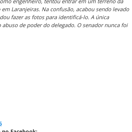
 como engenheiro, tentou entrar em um terreno da
do em Laranjeiras. Na confusão, acabou sendo levado
u fazer as fotos para identificá-lo. A única
r o abuso de poder do delegado. O senador nunca foi
6
do no Facebook: