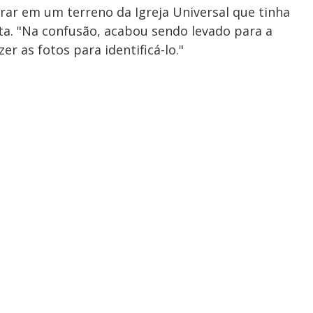
trar em um terreno da Igreja Universal que tinha
ota. "Na confusão, acabou sendo levado para a
r as fotos para identificá-lo."