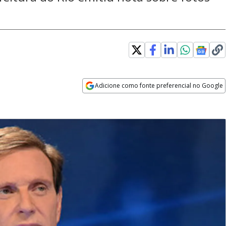
Adicione como fonte preferencial no Google
Opens in new window