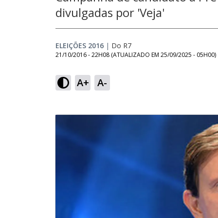
divulgadas por 'Veja'
ELEIÇÕES 2016
|
Do R7
21/10/2016 - 22H08
(ATUALIZADO EM
25/09/2025 - 05H00
)
A+
A-