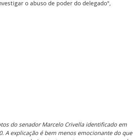
investigar o abuso de poder do delegado",
otos do senador Marcelo Crivella identificado em
90. A explicação é bem menos emocionante do que