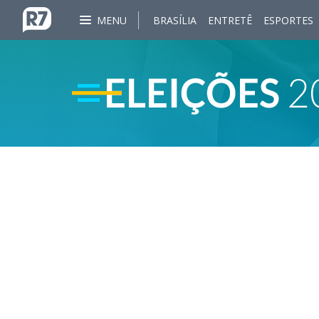
MENU
BRASÍLIA
ENTRETÊ
ESPORTES