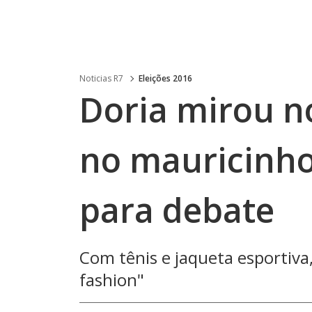
Noticias R7
Eleições 2016
Doria mirou n
no mauricinho
para debate
Com tênis e jaqueta esportiv
fashion"