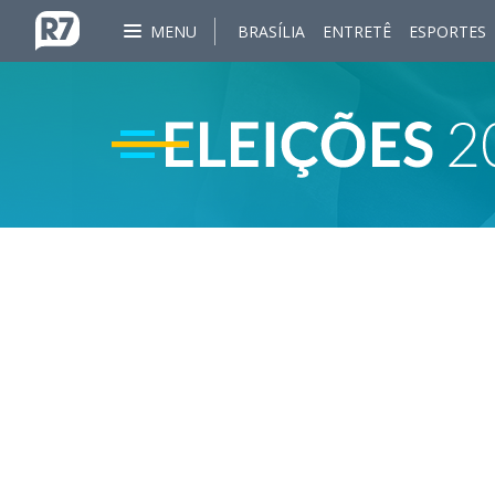
MENU
BRASÍLIA
ENTRETÊ
ESPORTES