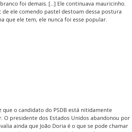
branco foi demais. [...] Ele continuava mauricinho.
et de ele comendo pastel destoam dessa postura
 que ele tem, ele nunca foi esse popular.
 que o candidato do PSDB está nitidamente
ir. O presidente dos Estados Unidos abandonou por
avalia ainda que João Doria é o que se pode chamar