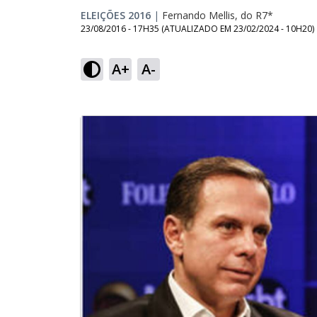
ELEIÇÕES 2016
|
Fernando Mellis, do R7*
23/08/2016 - 17H35
(ATUALIZADO EM
23/02/2024 - 10H20
)
A+
A-