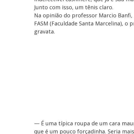
Junto com isso, um tênis claro.
Na opinião do professor Marcio Banfi,
FASM (Faculdade Santa Marcelina), o p
gravata.
— É uma típica roupa de um cara maurici
que é um pouco forçadinha. Seria mais 