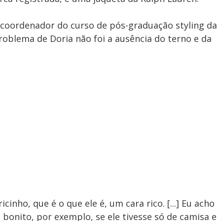
 coordenador do curso de pós-graduação styling da
roblema de Doria não foi a ausência do terno e da
nho, que é o que ele é, um cara rico. [...] Eu acho
bonito, por exemplo, se ele tivesse só de camisa e