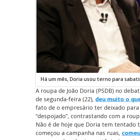
Há um mês, Doria usou terno para sabati
A roupa de João Doria (PSDB) no debat
de segunda-feira (22),
deu muito o que
fato de o empresário ter deixado para 
“despojado”, contrastando com a roup
Não é de hoje que Doria tem tentado t
começou a campanha nas ruas,
comeu 