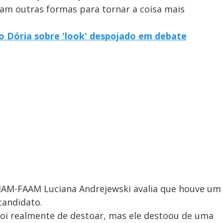
iam outras formas para tornar a coisa mais
ão Dória sobre 'look' despojado em debate
FIAM-FAAM Luciana Andrejewski avalia que houve um
candidato.
foi realmente de destoar, mas ele destoou de uma