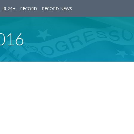
JR 24H
RECORD
RECORD NEWS