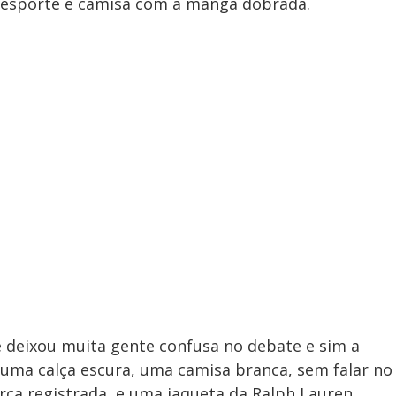
ta esporte e camisa com a manga dobrada.
e deixou muita gente confusa no debate e sim a
a uma calça escura, uma camisa branca, sem falar no
rca registrada, e uma jaqueta da Ralph Lauren.