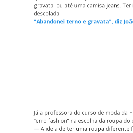
gravata, ou até uma camisa jeans. Ter
descolada.
"Abandonei terno e gravata", diz Jo
Já a professora do curso de moda da 
“erro fashion” na escolha da roupa do 
— A ideia de ter uma roupa diferente 