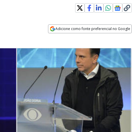
Adicione como fonte preferencial no Google
Opens in new window