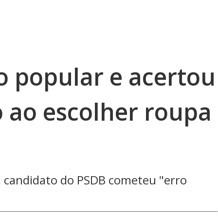
o popular e acertou
 ao escolher roupa
a, candidato do PSDB cometeu "erro