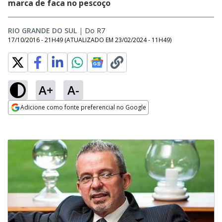
marca de faca no pescoço
RIO GRANDE DO SUL
|
Do R7
17/10/2016 - 21H49
(ATUALIZADO EM
23/02/2024 - 11H49
)
A+
A-
Adicione como fonte preferencial no Google
Opens in new window