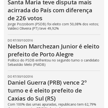
Santa Maria teve disputa mais
acirrada do País com diferença
de 226 votos
Jorge Pozzobom (PSDB) foi eleito com 50,08% dos votos;
Valdeci Oliveira (PT) teve 49,92%
DO R7
/
30/10/2016
Nelson Marchezan Junior é eleito
prefeito de Porto Alegre
Político do PSDB enfrentou no segundo turno o candidato
Sebastião Melo (PMDB)
DO R7
/
30/10/2016
Daniel Guerra (PRB) vence 2º
turno e é eleito prefeito de
Caxias do Sul (RS)
Com 100% das urnas apuradas, republicano tem 62,79%