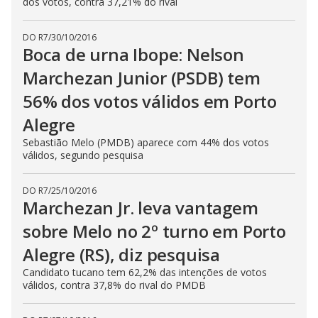
dos votos, contra 37,21% do rival
DO R7
/
30/10/2016
Boca de urna Ibope: Nelson
Marchezan Junior (PSDB) tem
56% dos votos válidos em Porto
Alegre
Sebastião Melo (PMDB) aparece com 44% dos votos
válidos, segundo pesquisa
DO R7
/
25/10/2016
Marchezan Jr. leva vantagem
sobre Melo no 2º turno em Porto
Alegre (RS), diz pesquisa
Candidato tucano tem 62,2% das intenções de votos
válidos, contra 37,8% do rival do PMDB