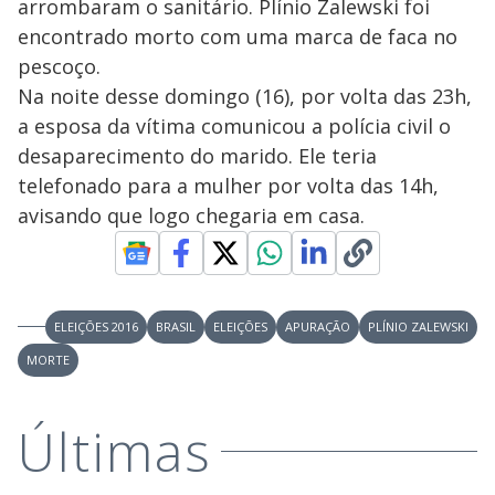
arrombaram o sanitário. Plínio Zalewski foi
encontrado morto com uma marca de faca no
pescoço.
Na noite desse domingo (16), por volta das 23h,
a esposa da vítima comunicou a polícia civil o
desaparecimento do marido. Ele teria
telefonado para a mulher por volta das 14h,
avisando que logo chegaria em casa.
ELEIÇÕES 2016
BRASIL
ELEIÇÕES
APURAÇÃO
PLÍNIO ZALEWSKI
MORTE
Últimas