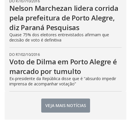
DO R7
/
07/10/2016
Nelson Marchezan lidera corrida
pela prefeitura de Porto Alegre,
diz Paraná Pesquisas
Quase 75% dos eleitores entrevistados afirmam que
decisão de voto é definitiva
DO R7
/
02/10/2016
Voto de Dilma em Porto Alegre é
marcado por tumulto
Ex-presidente da República disse que é “absurdo impedir
imprensa de acompanhar votação”
VEJA MAIS NOTÍCIAS