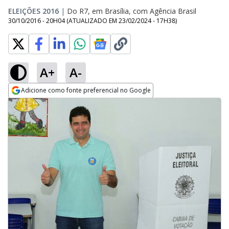
ELEIÇÕES 2016
|
Do R7, em Brasília, com Agência Brasil
30/10/2016 - 20H04
(ATUALIZADO EM
23/02/2024 - 17H38
)
A+
A-
Adicione como fonte preferencial no Google
Opens in new window