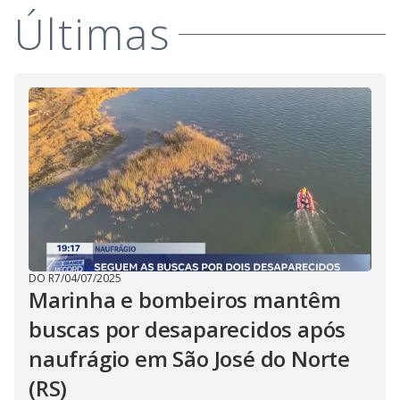
Últimas
DO R7
/
04/07/2025
Marinha e bombeiros mantêm
buscas por desaparecidos após
naufrágio em São José do Norte
(RS)