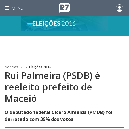
MENU
Noticias R7
Eleições 2016
Rui Palmeira (PSDB) é
reeleito prefeito de
Maceió
O deputado federal Cícero Almeida (PMDB) foi
derrotado com 39% dos votos