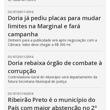
DO R7
/
26/11/2016
Doria já pediu placas para mudar
limites na Marginal e fará
campanha
Dinheiro para a publicidade virá após negociação com a
Câmara. Valor deve chegar a R$ 300 mi
DO R7
/
25/11/2016
Doria rebaixa órgão de combate à
corrupção
Controladoria-Geral do Município será departamento da
futura Secretaria Municipal de Justiça
DO R7
/
31/10/2016
Ribeirão Preto é o município do
País com maior abstenção no 2º