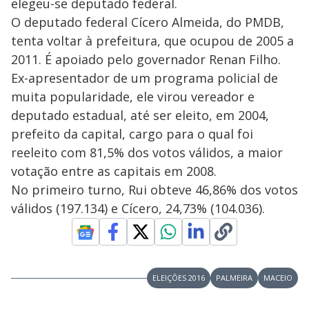
elegeu-se deputado federal.
O deputado federal Cícero Almeida, do PMDB,
tenta voltar à prefeitura, que ocupou de 2005 a
2011. É apoiado pelo governador Renan Filho.
Ex-apresentador de um programa policial de
muita popularidade, ele virou vereador e
deputado estadual, até ser eleito, em 2004,
prefeito da capital, cargo para o qual foi
reeleito com 81,5% dos votos válidos, a maior
votação entre as capitais em 2008.
No primeiro turno, Rui obteve 46,86% dos votos
válidos (197.134) e Cícero, 24,73% (104.036).
ELEIÇÕES 2016
PALMEIRA
MACEIO