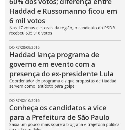
60% dos votos; diferença entre
Haddad e Russomanno ficou em
6 mil votos
Nas 17 zonas eleitorais da região, o candidato do PSDB
recebeu 635.816 votos
DO R7
/
28/09/2016
Haddad lança programa de
governo em evento com a
presença do ex-presidente Lula
Coordenador do programa diz que propostas de Haddad
servem como 'antídoto para golpe'
DO R7
/
02/10/2016
Conheça os candidatos a vice
para a Prefeitura de São Paulo
Saiba um pouco mais sobre a biografia e trajetória política
de cada um deles