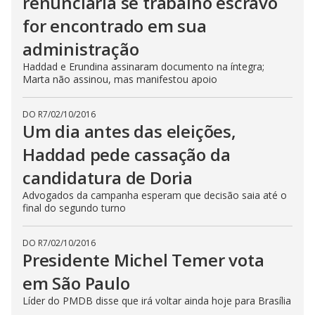
renunciaria se trabalho escravo
for encontrado em sua
administração
Haddad e Erundina assinaram documento na íntegra;
Marta não assinou, mas manifestou apoio
DO R7
/
02/10/2016
Um dia antes das eleições,
Haddad pede cassação da
candidatura de Doria
Advogados da campanha esperam que decisão saia até o
final do segundo turno
DO R7
/
02/10/2016
Presidente Michel Temer vota
em São Paulo
Líder do PMDB disse que irá voltar ainda hoje para Brasília