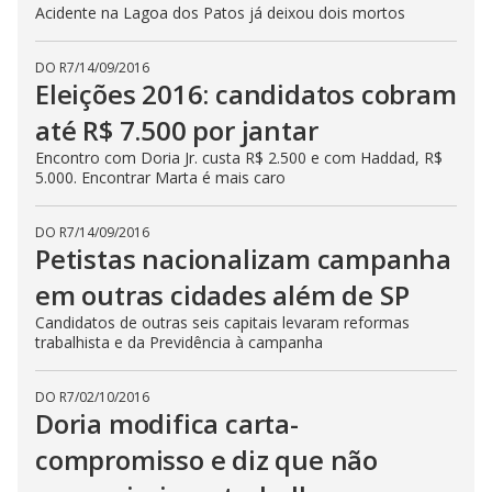
Acidente na Lagoa dos Patos já deixou dois mortos
DO R7
/
14/09/2016
Eleições 2016: candidatos cobram
até R$ 7.500 por jantar
Encontro com Doria Jr. custa R$ 2.500 e com Haddad, R$
5.000. Encontrar Marta é mais caro
DO R7
/
14/09/2016
Petistas nacionalizam campanha
em outras cidades além de SP
Candidatos de outras seis capitais levaram reformas
trabalhista e da Previdência à campanha
DO R7
/
02/10/2016
Doria modifica carta-
compromisso e diz que não