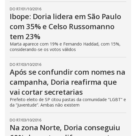
DO R7
/
01/10/2016
Ibope: Doria lidera em São Paulo
com 35% e Celso Russomanno
tem 23%
Marta aparece com 19% e Fernando Haddad, com 15%,
considerando-se os votos válidos
DO R7
/
03/10/2016
Após se confundir com nomes na
campanha, Doria reafirma que
vai cortar secretarias
Prefeito eleito de SP citou pastas da comunidade “LGBT” e
da “Juventude”. Ambas não existem
DO R7
/
03/10/2016
Na zona Norte, Doria conseguiu