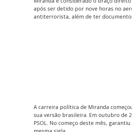
Miranda é considerado o braço direito
após ser detido por nove horas no aer
antiterrorista, além de ter document
A carreira política de Miranda começ
sua versão brasileira. Em outubro de 20
PSOL. No começo deste mês, garantiu 
mesma sigla.