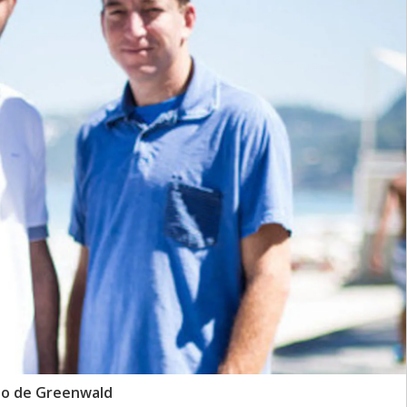
ito de Greenwald