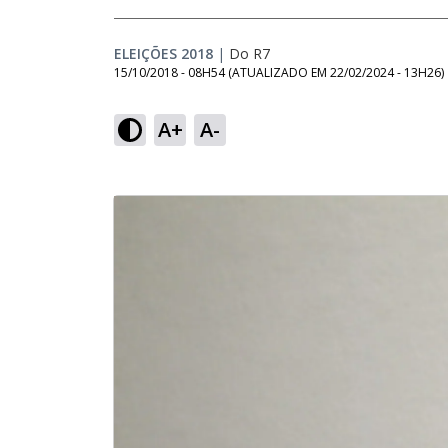
ELEIÇÕES 2018
|
Do R7
15/10/2018 - 08H54
(ATUALIZADO EM
22/02/2024 - 13H26
)
A+
A-