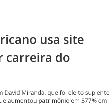
ricano usa site
 carreira do
 David Miranda, que foi eleito suplente
OL e aumentou patrimônio em 377% em