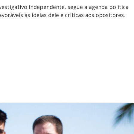
nvestigativo independente, segue a agenda política
oráveis às ideias dele e críticas aos opositores.