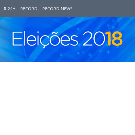
JR 24H
RECORD
RECORD NEWS