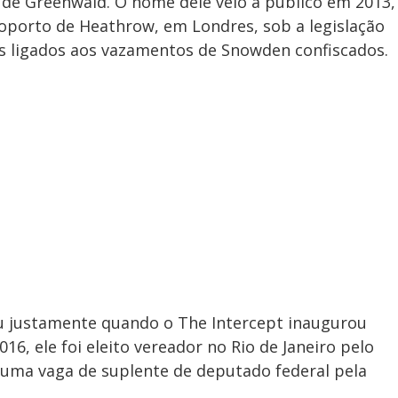
 de Greenwald. O nome dele veio a público em 2013,
oporto de Heathrow, em Londres, sob a legislação
os ligados aos vazamentos de Snowden confiscados.
ou justamente quando o The Intercept inaugurou
16, ele foi eleito vereador no Rio de Janeiro pelo
uma vaga de suplente de deputado federal pela