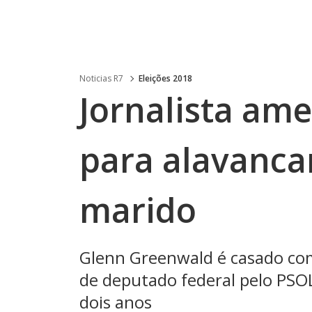
Noticias R7
Eleições 2018
Jornalista ame
para alavancar
marido
Glenn Greenwald é casado com
de deputado federal pelo PS
dois anos