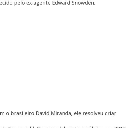
tecido pelo ex-agente Edward Snowden.
m o brasileiro David Miranda, ele resolveu criar