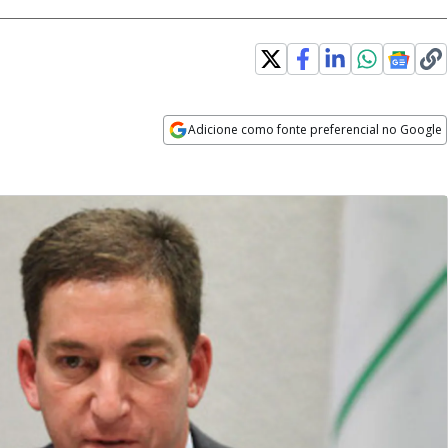
Adicione como fonte preferencial no Google
Opens in new window