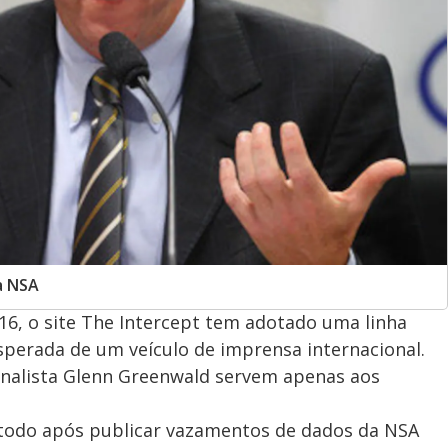
a NSA
016, o site The Intercept tem adotado uma linha
esperada de um veículo de imprensa internacional.
ornalista Glenn Greenwald servem apenas aos
todo após publicar vazamentos de dados da NSA