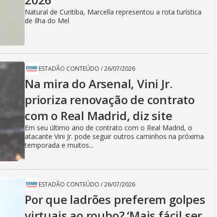
Natural de Curitiba, Marcella representou a rota turística
de Ilha do Mel
ESTADÃO CONTEÚDO
/
26/07/2026
Na mira do Arsenal, Vini Jr.
prioriza renovação de contrato
com o Real Madrid, diz site
Em seu último ano de contrato com o Real Madrid, o
atacante Vini Jr. pode seguir outros caminhos na próxima
temporada e muitos...
ESTADÃO CONTEÚDO
/
26/07/2026
Por que ladrões preferem golpes
virtuais ao roubo? ‘Mais fácil ser