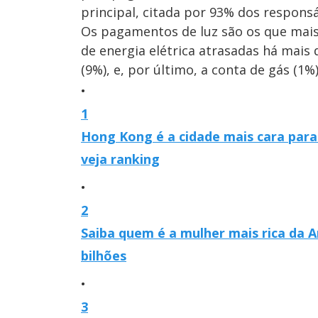
principal, citada por 93% dos responsá
Os pagamentos de luz são os que mai
de energia elétrica atrasadas há mais 
(9%), e, por último, a conta de gás (1%)
1
Hong Kong é a cidade mais cara para e
veja ranking
2
Saiba quem é a mulher mais rica da 
bilhões
3