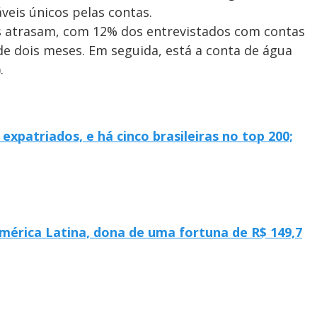
veis únicos pelas contas.
s atrasam, com 12% dos entrevistados com contas
de dois meses. Em seguida, está a conta de água
.
xpatriados, e há cinco brasileiras no top 200;
América Latina, dona de uma fortuna de R$ 149,7