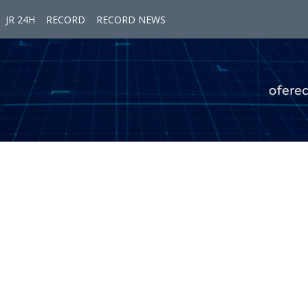
JR 24H
RECORD
RECORD NEWS