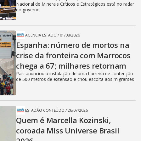
Nacional de Minerais Críticos e Estratégicos está no radar
do governo
AGÊNCIA ESTADO
/
01/08/2026
Espanha: número de mortos na
crise da fronteira com Marrocos
chega a 67; milhares retornam
País anunciou a instalação de uma barreira de contenção
de 500 metros de extensão e criou escolta aos migrantes
ESTADÃO CONTEÚDO
/
26/07/2026
Quem é Marcella Kozinski,
coroada Miss Universe Brasil
2026