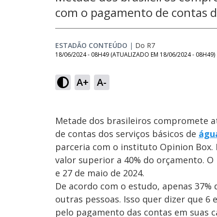
com o pagamento de contas dos
ESTADÃO CONTEÚDO
|
Do R7
18/06/2024 - 08H49
(ATUALIZADO EM
18/06/2024 - 08H49
)
A+
A-
Metade dos brasileiros compromete a
de contas dos serviços básicos de
águ
parceria com o instituto Opinion Box
valor superior a 40% do orçamento. O 
e 27 de maio de 2024.
De acordo com o estudo, apenas 37% d
outras pessoas. Isso quer dizer que 6 
pelo pagamento das contas em suas cas