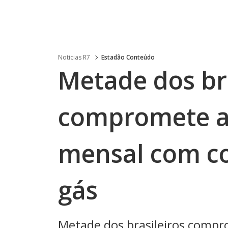
Noticias R7
Estadão Conteúdo
Metade dos br
compromete a
mensal com co
gás
Metade dos brasileiros compr