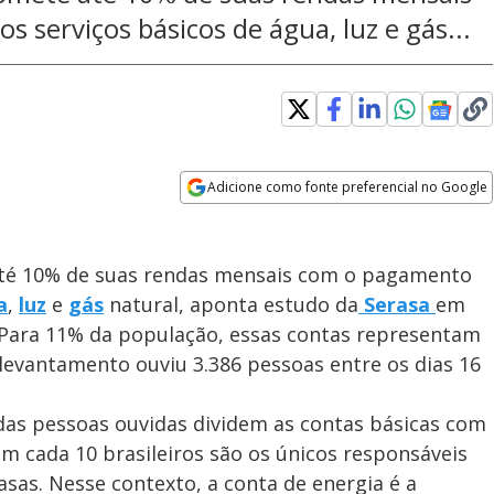
 serviços básicos de água, luz e gás...
Adicione como fonte preferencial no Google
Opens in new window
té 10% de suas rendas mensais com o pagamento
a
,
luz
e
gás
natural, aponta estudo da
Serasa
em
. Para 11% da população, essas contas representam
levantamento ouviu 3.386 pessoas entre os dias 16
as pessoas ouvidas dividem as contas básicas com
em cada 10 brasileiros são os únicos responsáveis
as. Nesse contexto, a conta de energia é a