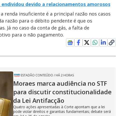
se endividou devido a relacionamentos amorosos
a renda insuficiente é a principal razão nos casos
da razão para o débito pendente é que os
s. Já no caso da conta de gás, a falta de
motivo para o não pagamento.
ESTADÃO CONTEÚDO
/
HÁ 2 HORAS
Moraes marca audiência no STF
para discutir constitucionalidade
da Lei Antifacção
Quatro ações apresentadas à Corte apontam que a lei
pode violar direitos e garantias fundamentais; debate será