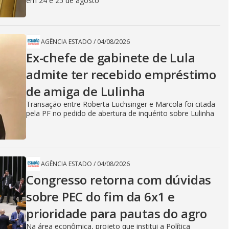
em 24 e 25 de agosto
AGÊNCIA ESTADO
/
04/08/2026
Ex-chefe de gabinete de Lula
admite ter recebido empréstimo
de amiga de Lulinha
Transação entre Roberta Luchsinger e Marcola foi citada
pela PF no pedido de abertura de inquérito sobre Lulinha
AGÊNCIA ESTADO
/
04/08/2026
Congresso retorna com dúvidas
sobre PEC do fim da 6x1 e
prioridade para pautas do agro
Na área econômica, projeto que institui a Política