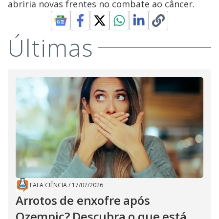
abriria novas frentes no combate ao câncer.
Últimas
FALA CIÊNCIA
/
17/07/2026
Arrotos de enxofre após
Ozempic? Descubra o que está