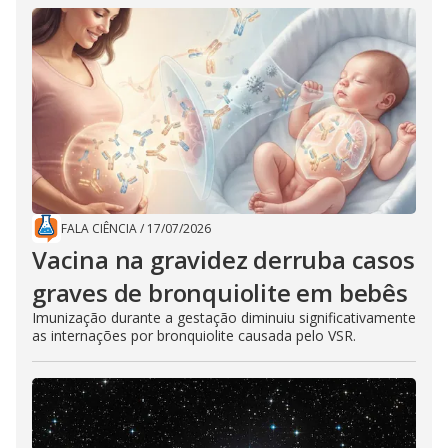
FALA CIÊNCIA
/
17/07/2026
Vacina na gravidez derruba casos
graves de bronquiolite em bebês
Imunização durante a gestação diminuiu significativamente
as internações por bronquiolite causada pelo VSR.