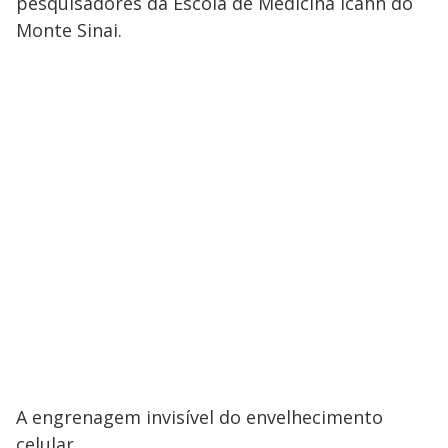
pesquisadores da Escola de Medicina Icahn do
Monte Sinai.
A engrenagem invisível do envelhecimento
celular