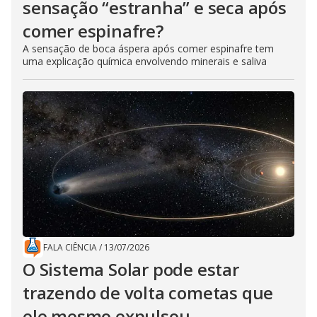
sensação “estranha” e seca após
comer espinafre?
A sensação de boca áspera após comer espinafre tem
uma explicação química envolvendo minerais e saliva
FALA CIÊNCIA
/
13/07/2026
O Sistema Solar pode estar
trazendo de volta cometas que
ele mesmo expulsou