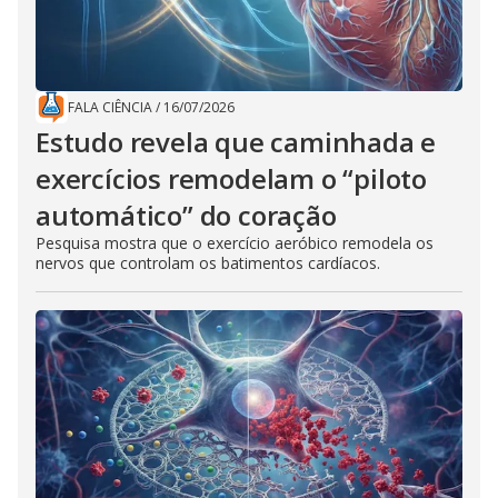
FALA CIÊNCIA
/
16/07/2026
Estudo revela que caminhada e
exercícios remodelam o “piloto
automático” do coração
Pesquisa mostra que o exercício aeróbico remodela os
nervos que controlam os batimentos cardíacos.