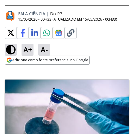
FALA CIÊNCIA
|
Do R7
15/05/2026 - 00H33
(ATUALIZADO EM
15/05/2026 - 00H33
)
A+
A-
Adicione como fonte preferencial no Google
Opens in new window