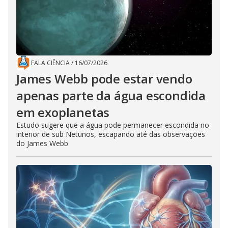
FALA CIÊNCIA
/
16/07/2026
James Webb pode estar vendo
apenas parte da água escondida
em exoplanetas
Estudo sugere que a água pode permanecer escondida no
interior de sub Netunos, escapando até das observações
do James Webb