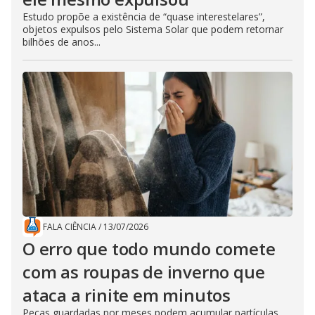
Estudo propõe a existência de “quase interestelares”,
objetos expulsos pelo Sistema Solar que podem retornar
bilhões de anos...
FALA CIÊNCIA
/
13/07/2026
O erro que todo mundo comete
com as roupas de inverno que
ataca a rinite em minutos
Peças guardadas por meses podem acumular partículas