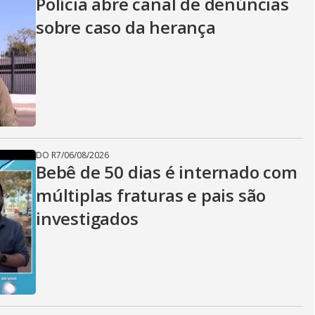
Polícia abre canal de denúncias
sobre caso da herança
DO R7
/
06/08/2026
Bebê de 50 dias é internado com
múltiplas fraturas e pais são
investigados