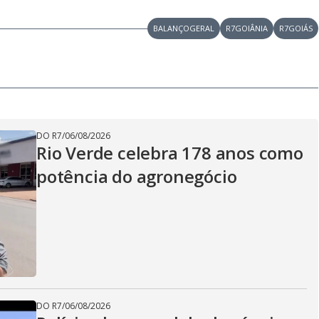
BALANÇOGERAL
R7GOIÂNIA
R7GOIÁS
DO R7
/
06/08/2026
Rio Verde celebra 178 anos como
potência do agronegócio
DO R7
/
06/08/2026