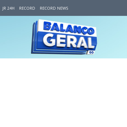
JR 24H
RECORD
RECORD NEWS