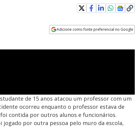
Adicione como fonte preferencial no Google
Opens in new window
 estudante de 15 anos atacou um professor com um
cidente ocorreu enquanto o professor estava de
foi contida por outros alunos e funcionários.
oi jogado por outra pessoa pelo muro da escola,