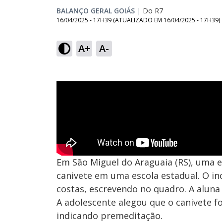
BALANÇO GERAL GOIÁS
|
Do R7
16/04/2025 - 17H39
(ATUALIZADO EM
16/04/2025 - 17H39
)
A+
A-
Em São Miguel do Araguaia (RS), uma
canivete em uma escola estadual. O in
costas, escrevendo no quadro. A aluna 
A adolescente alegou que o canivete f
indicando premeditação.