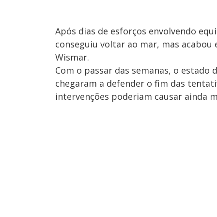
Após dias de esforços envolvendo equ
conseguiu voltar ao mar, mas acabou 
Wismar.
Com o passar das semanas, o estado de
chegaram a defender o fim das tentat
intervenções poderiam causar ainda m