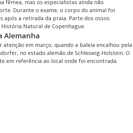
a fêmea, mas os especialistas ainda não
rte. Durante o exame, o corpo do animal foi
 após a retirada da praia. Parte dos ossos
História Natural de Copenhague.
na Alemanha
 atenção em março, quando a baleia encalhou pela
orfer, no estado alemão de Schleswig-Holstein. O
 em referência ao local onde foi encontrada.