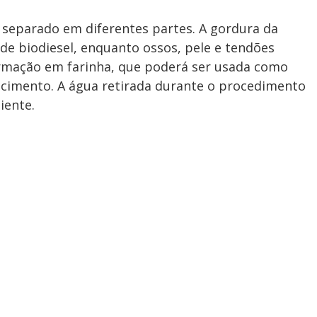
 separado em diferentes partes. A gordura da
o de biodiesel, enquanto ossos, pele e tendões
rmação em farinha, que poderá ser usada como
cimento. A água retirada durante o procedimento
iente.