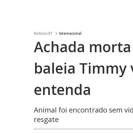
Noticias R7
Internacional
Achada morta
baleia Timmy v
entenda
Animal foi encontrado sem vi
resgate