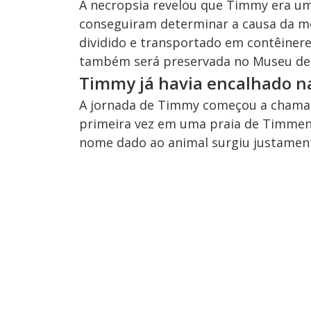
A necropsia revelou que Timmy era um
conseguiram determinar a causa da mo
dividido e transportado em contêineres
também será preservada no Museu de 
Timmy já havia encalhado 
A jornada de Timmy começou a chamar
primeira vez em uma praia de Timmend
nome dado ao animal surgiu justamente