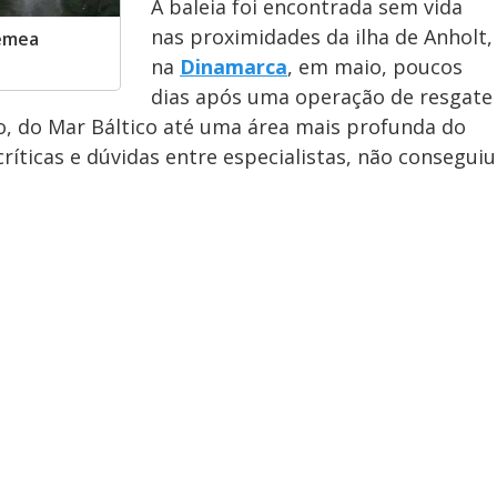
A baleia foi encontrada sem vida
nas proximidades da ilha de Anholt,
fêmea
na
Dinamarca
, em maio, poucos
dias após uma operação de resgate
do, do Mar Báltico até uma área mais profunda do
críticas e dúvidas entre especialistas, não conseguiu