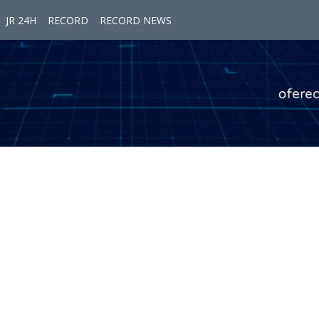
JR 24H
RECORD
RECORD NEWS