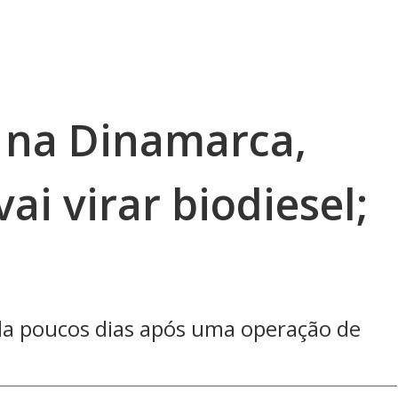
 na Dinamarca,
ai virar biodiesel;
da poucos dias após uma operação de