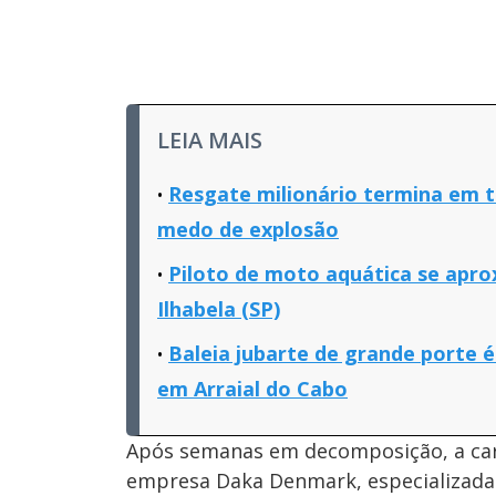
LEIA MAIS
Resgate milionário termina em tr
medo de explosão
Piloto de moto aquática se apro
Ilhabela (SP)
Baleia jubarte de grande porte 
em Arraial do Cabo
Após semanas em decomposição, a ca
empresa Daka Denmark, especializada