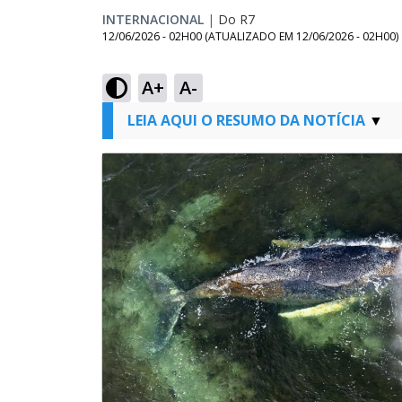
INTERNACIONAL
|
Do R7
12/06/2026 - 02H00
(ATUALIZADO EM
12/06/2026 - 02H00
)
A+
A-
LEIA AQUI O RESUMO DA NOTÍCIA