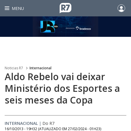
MENU
Noticias R7
Internacional
Aldo Rebelo vai deixar
Ministério dos Esportes a
seis meses da Copa
INTERNACIONAL
|
Do R7
16/10/2013 - 19H32
(ATUALIZADO EM
27/02/2024 - 01H23
)