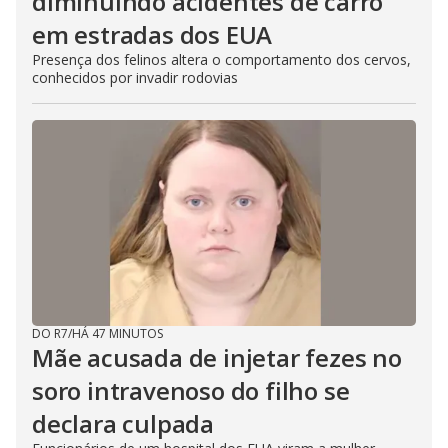
diminuindo acidentes de carro
em estradas dos EUA
Presença dos felinos altera o comportamento dos cervos,
conhecidos por invadir rodovias
DO R7
/
HÁ 47 MINUTOS
Mãe acusada de injetar fezes no
soro intravenoso do filho se
declara culpada