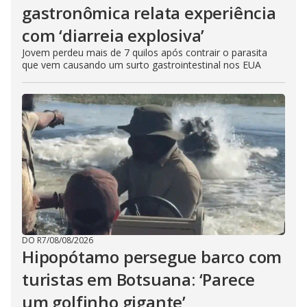
gastronômica relata experiência
com ‘diarreia explosiva’
Jovem perdeu mais de 7 quilos após contrair o parasita
que vem causando um surto gastrointestinal nos EUA
DO R7
/
08/08/2026
Hipopótamo persegue barco com
turistas em Botsuana: ‘Parece
um golfinho gigante’