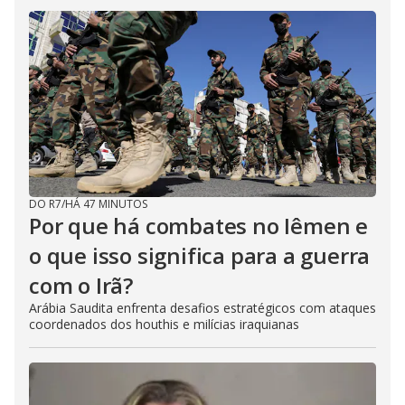
DO R7
/
HÁ 47 MINUTOS
Por que há combates no Iêmen e
o que isso significa para a guerra
com o Irã?
Arábia Saudita enfrenta desafios estratégicos com ataques
coordenados dos houthis e milícias iraquianas