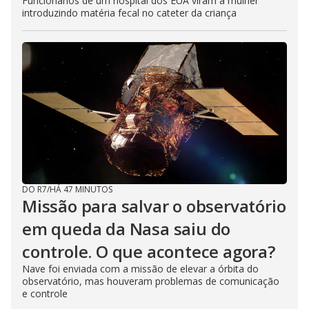
Funcionários de um hospital dos EUA viram a mulher
introduzindo matéria fecal no cateter da criança
DO R7
/
HÁ 47 MINUTOS
Missão para salvar o observatório
em queda da Nasa saiu do
controle. O que acontece agora?
Nave foi enviada com a missão de elevar a órbita do
observatório, mas houveram problemas de comunicação
e controle