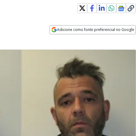
Adicione como fonte preferencial no Google
Opens in new window