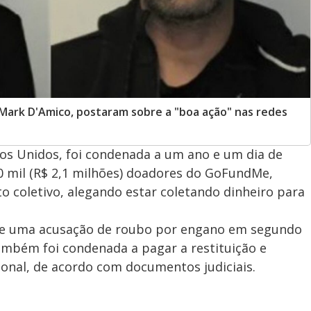
Mark D'Amico, postaram sobre a "boa ação" nas redes
os Unidos, foi condenada a um ano e um dia de
0 mil (R$ 2,1 milhões) doadores do GoFundMe,
 coletivo, alegando estar coletando dinheiro para
 de uma acusação de roubo por engano em segundo
 também foi condenada a pagar a restituição e
ional, de acordo com documentos judiciais.