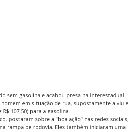
ado sem gasolina e acabou presa na Interestadual
 um homem em situação de rua, supostamente a viu e
 R$ 107,50) para a gasolina.
o, postaram sobre a "boa ação" nas redes sociais,
a rampa de rodovia. Eles também iniciaram uma