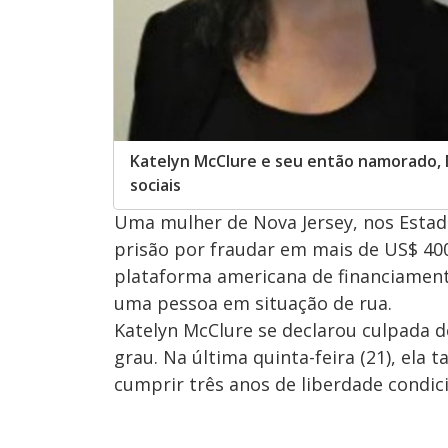
Katelyn McClure e seu então namorado, 
sociais
Uma mulher de Nova Jersey, nos Estad
prisão por fraudar em mais de US$ 40
plataforma americana de financiamento
uma pessoa em situação de rua.
Katelyn McClure se declarou culpada
grau. Na última quinta-feira (21), ela
cumprir três anos de liberdade condic