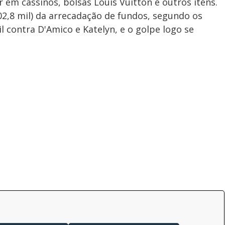
 em cassinos, bolsas Louis Vuitton e outros itens.
02,8 mil) da arrecadação de fundos, segundo os
 contra D'Amico e Katelyn, e o golpe logo se