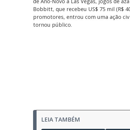
de Ano-Novo a Las Vegas, jogos de azar
Bobbitt, que recebeu US$ 75 mil (R$ 4
promotores, entrou com uma ação civil
tornou público.
LEIA TAMBÉM