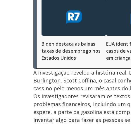
Biden destaca as baixas
EUA identi
taxas de desemprego nos
casos de v
Estados Unidos
em criança
A investigação revelou a história rea
Burlington, Scott Coffina, o casal c
cassino pelo menos um mês antes do
Os investigadores revisaram os textos
problemas financeiros, incluindo um q
espere, a parte da gasolina está comp
inventar algo para fazer as pessoas se