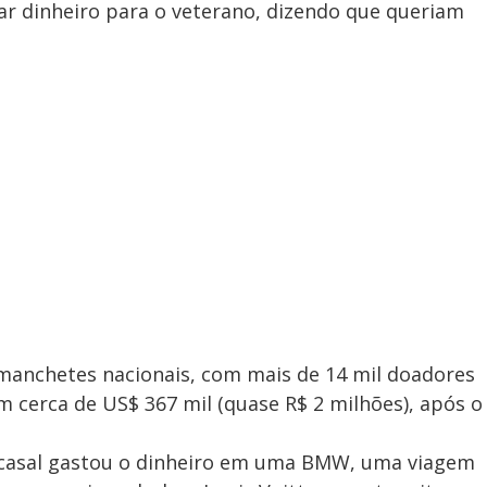
 dinheiro para o veterano, dizendo que queriam
s manchetes nacionais, com mais de 14 mil doadores
m cerca de US$ 367 mil (quase R$ 2 milhões), após o
casal gastou o dinheiro em uma BMW, uma viagem