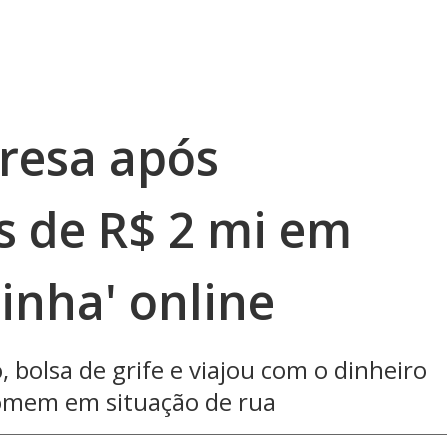
resa após
s de R$ 2 mi em
inha' online
 bolsa de grife e viajou com o dinheiro
omem em situação de rua