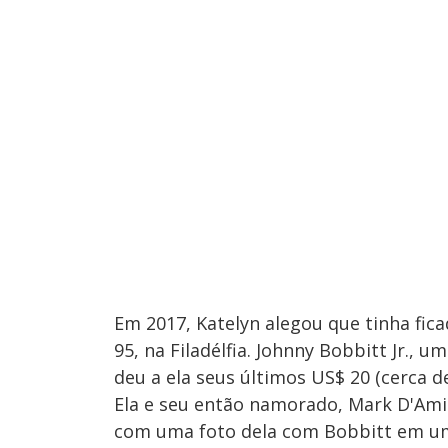
Em 2017, Katelyn alegou que tinha fic
95, na Filadélfia. Johnny Bobbitt Jr.,
deu a ela seus últimos US$ 20 (cerca de
Ela e seu então namorado, Mark D'Amic
com uma foto dela com Bobbitt em um