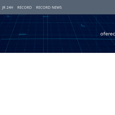
JR 24H
RECORD
RECORD NEWS