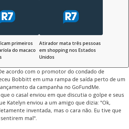
ficam primeiros
Atirador mata três pessoas
aríola do macaco
em shopping nos Estados
s
Unidos
l. De acordo com o promotor do condado de
onheceu Bobbitt em uma rampa de saída perto de um
 lançamento da campanha no GoFundMe.
 que o casal enviou em que discutia o golpe e seus
ue Katelyn enviou a um amigo que dizia: "Ok,
letamente inventada, mas o cara não. Eu tive que
 sentirem mal".