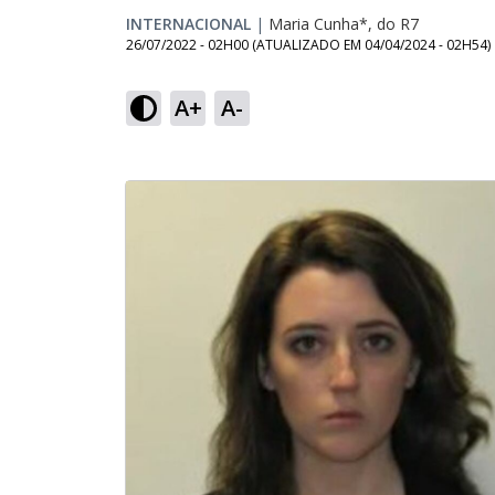
INTERNACIONAL
|
Maria Cunha*, do R7
26/07/2022 - 02H00
(ATUALIZADO EM
04/04/2024 - 02H54
)
A+
A-