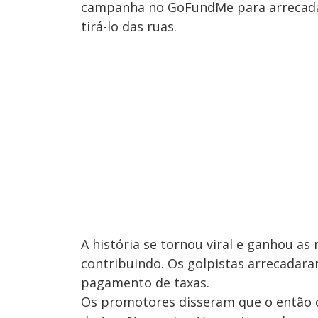
campanha no GoFundMe para arrecadar
tirá-lo das ruas.
A história se tornou viral e ganhou a
contribuindo. Os golpistas arrecadara
pagamento de taxas.
Os promotores disseram que o então 