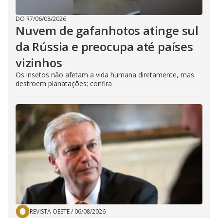
DO R7
/
06/08/2026
Nuvem de gafanhotos atinge sul
da Rússia e preocupa até países
vizinhos
Os insetos não afetam a vida humana diretamente, mas
destroem planatações; confira
REVISTA OESTE
/
06/08/2026