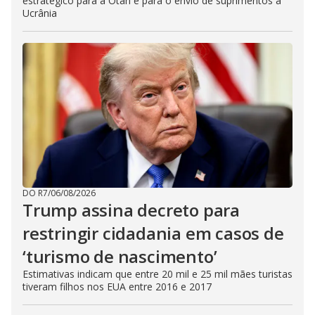
estratégico para a Otan e para o envio de suprimentos à
Ucrânia
DO R7
/
06/08/2026
Trump assina decreto para
restringir cidadania em casos de
‘turismo de nascimento’
Estimativas indicam que entre 20 mil e 25 mil mães turistas
tiveram filhos nos EUA entre 2016 e 2017