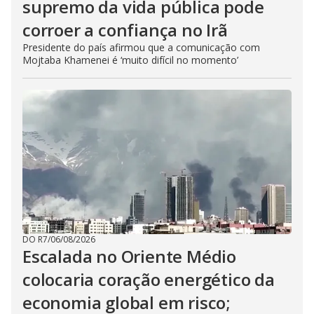
supremo da vida pública pode
corroer a confiança no Irã
Presidente do país afirmou que a comunicação com
Mojtaba Khamenei é ‘muito difícil no momento’
DO R7
/
06/08/2026
Escalada no Oriente Médio
colocaria coração energético da
economia global em risco;