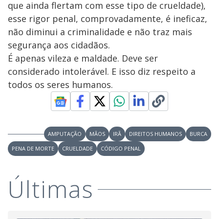
que ainda flertam com esse tipo de crueldade),
esse rigor penal, comprovadamente, é ineficaz,
não diminui a criminalidade e não traz mais
segurança aos cidadãos.
É apenas vileza e maldade. Deve ser
considerado intolerável. E isso diz respeito a
todos os seres humanos.
AMPUTAÇÃO
MÃOS
IRÃ
DIREITOS HUMANOS
BURCA
PENA DE MORTE
CRUELDADE
CÓDIGO PENAL
Últimas