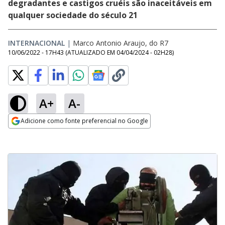
degradantes e castigos cruéis são inaceitáveis em
qualquer sociedade do século 21
INTERNACIONAL
|
Marco Antonio Araujo, do R7
10/06/2022 - 17H43
(ATUALIZADO EM
04/04/2024 - 02H28
)
A+
A-
Adicione como fonte preferencial no Google
Opens in new window