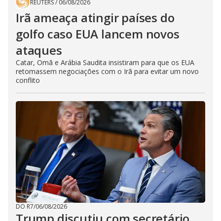
REUTERS
/
06/08/2026
Irã ameaça atingir países do
golfo caso EUA lancem novos
ataques
Catar, Omã e Arábia Saudita insistiram para que os EUA
retomassem negociações com o Irã para evitar um novo
conflito
DO R7
/
06/08/2026
Trump discutiu com secretário