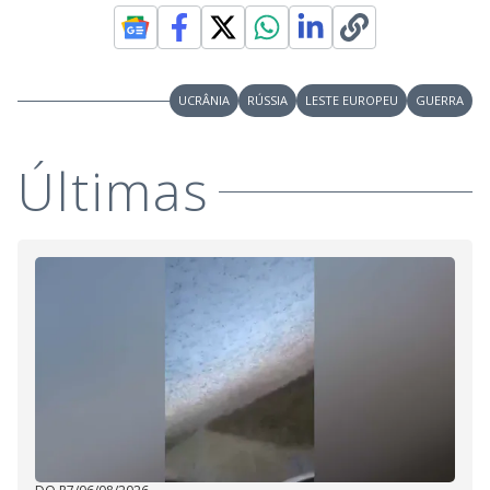
UCRÂNIA
RÚSSIA
LESTE EUROPEU
GUERRA
Últimas