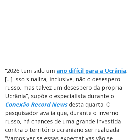
“2026 tem sido um
ano difícil para a Ucrânia
.
[...] Isso sinaliza, inclusive, não o desespero
russo, mas talvez um desespero da própria
Ucrânia”, supõe o especialista durante o
Conexão Record News
desta quarta. O
pesquisador avalia que, durante o inverno
russo, há chances de uma grande investida
contra o território ucraniano ser realizada.
“Vamos ver se essas expectativas vão se