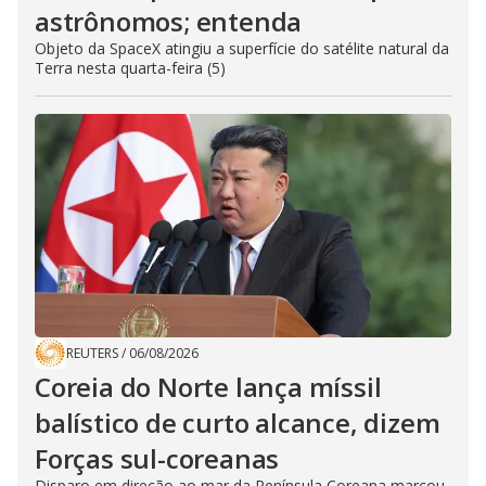
astrônomos; entenda
Objeto da SpaceX atingiu a superfície do satélite natural da
Terra nesta quarta-feira (5)
REUTERS
/
06/08/2026
Coreia do Norte lança míssil
balístico de curto alcance, dizem
Forças sul-coreanas
Disparo em direção ao mar da Península Coreana marcou