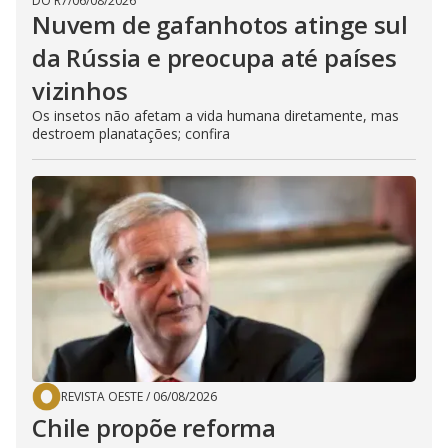
DO R7
/
06/08/2026
Nuvem de gafanhotos atinge sul
da Rússia e preocupa até países
vizinhos
Os insetos não afetam a vida humana diretamente, mas
destroem planatações; confira
REVISTA OESTE
/
06/08/2026
Chile propõe reforma