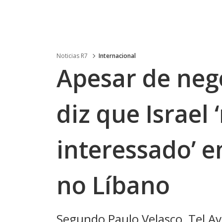
Noticias R7
Internacional
Apesar de neg
diz que Israel
interessado’ 
no Líbano
Segundo Paulo Velasco, Tel A