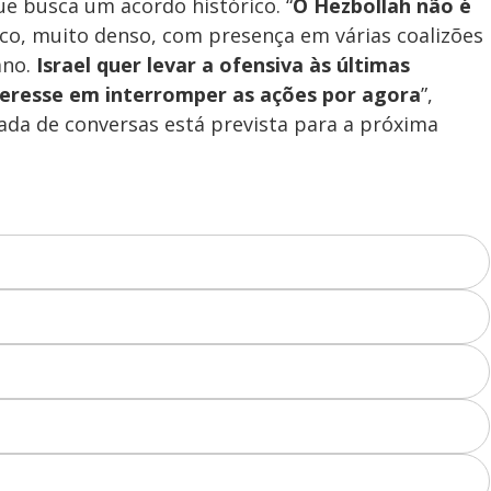
e busca um acordo histórico. “
O Hezbollah não é
ico, muito denso, com presença em várias coalizões
ano.
Israel quer levar a ofensiva às últimas
teresse em interromper as ações por agora
”,
dada de conversas está prevista para a próxima