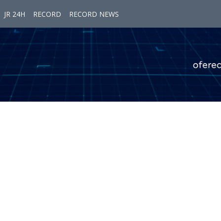
JR 24H
RECORD
RECORD NEWS