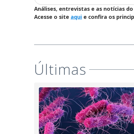
Análises, entrevistas e as notícias
Acesse o site
aqui
e confira os princi
Últimas