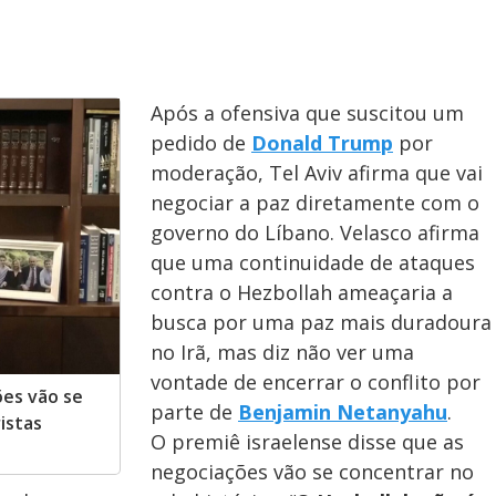
o
Após a ofensiva que suscitou um
pedido de
Donald Trump
por
moderação, Tel Aviv afirma que vai
negociar a paz diretamente com o
governo do Líbano. Velasco afirma
que uma continuidade de ataques
contra o Hezbollah ameaçaria a
busca por uma paz mais duradoura
no Irã, mas diz não ver uma
vontade de encerrar o conflito por
ões vão se
parte de
Benjamin Netanyahu
.
istas
O premiê israelense disse que as
negociações vão se concentrar no