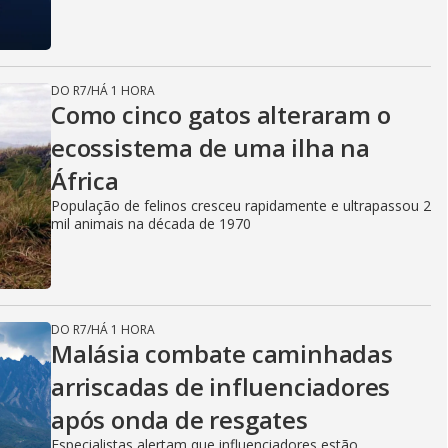
DO R7
/
HÁ 1 HORA
Como cinco gatos alteraram o
ecossistema de uma ilha na
África
População de felinos cresceu rapidamente e ultrapassou 2
mil animais na década de 1970
DO R7
/
HÁ 1 HORA
Malásia combate caminhadas
arriscadas de influenciadores
após onda de resgates
Especialistas alertam que influenciadores estão