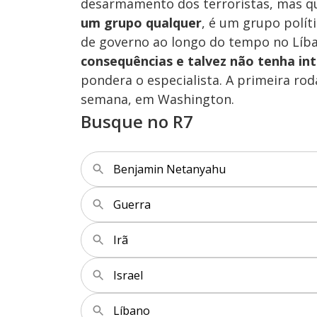
desarmamento dos terroristas, mas qu
um grupo qualquer
, é um grupo polít
de governo ao longo do tempo no Líb
consequências e talvez não tenha in
pondera o especialista. A primeira ro
semana, em Washington.
Busque no R7
Benjamin Netanyahu
Guerra
Irã
Israel
Líbano