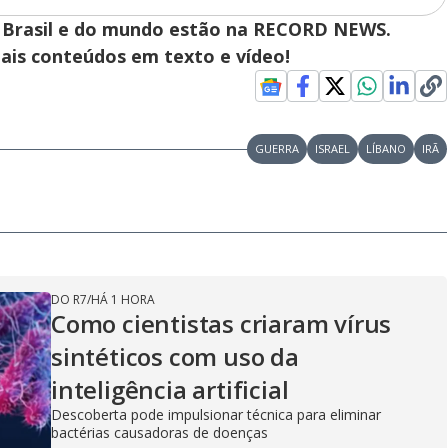
 do Brasil e do mundo estão na RECORD NEWS.
pais conteúdos em texto e vídeo!
GUERRA
ISRAEL
LÍBANO
IRÃ
DO R7
/
HÁ 1 HORA
Como cientistas criaram vírus
sintéticos com uso da
inteligência artificial
Descoberta pode impulsionar técnica para eliminar
bactérias causadoras de doenças