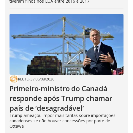
tiveram filhos nos EUA entre 2016 e 2017
REUTERS
/
06/08/2026
Primeiro-ministro do Canadá
responde após Trump chamar
país de ‘desagradável’
Trump ameaçou impor mais tarifas sobre importações
canadenses se não houver concessões por parte de
Ottawa