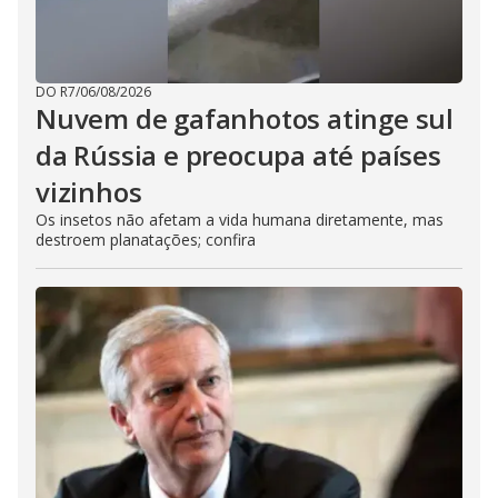
DO R7
/
06/08/2026
Nuvem de gafanhotos atinge sul
da Rússia e preocupa até países
vizinhos
Os insetos não afetam a vida humana diretamente, mas
destroem planatações; confira