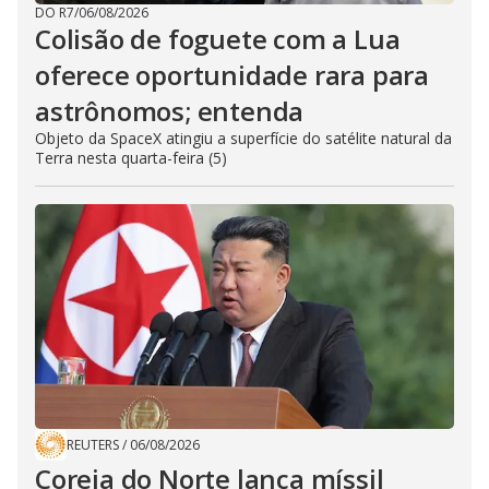
DO R7
/
06/08/2026
Colisão de foguete com a Lua
oferece oportunidade rara para
astrônomos; entenda
Objeto da SpaceX atingiu a superfície do satélite natural da
Terra nesta quarta-feira (5)
REUTERS
/
06/08/2026
Coreia do Norte lança míssil