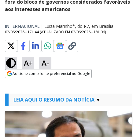
fora do bloco de governos considerados favoráveis
aos interesses americanos
INTERNACIONAL
|
Luiza Marinho*, do R7, em Brasília
02/06/2026 - 17H44
(ATUALIZADO EM
02/06/2026 - 18H06
)
A+
A-
Adicione como fonte preferencial no Google
Opens in new window
LEIA AQUI O RESUMO DA NOTÍCIA