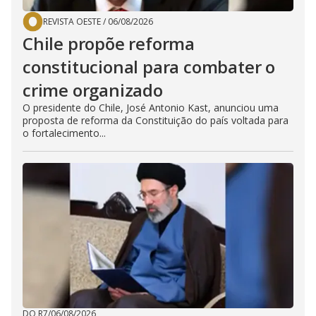
REVISTA OESTE
/
06/08/2026
Chile propõe reforma
constitucional para combater o
crime organizado
O presidente do Chile, José Antonio Kast, anunciou uma
proposta de reforma da Constituição do país voltada para
o fortalecimento...
DO R7
/
06/08/2026