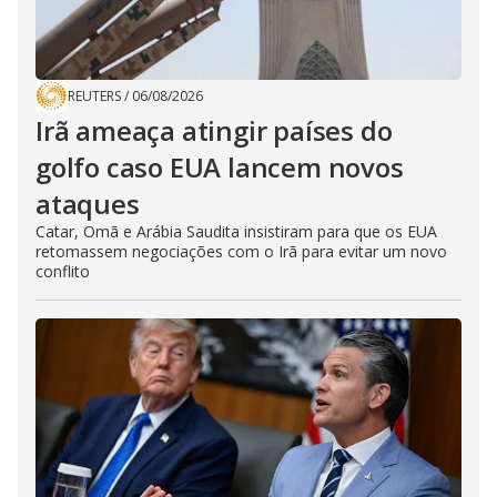
REUTERS
/
06/08/2026
Irã ameaça atingir países do
golfo caso EUA lancem novos
ataques
Catar, Omã e Arábia Saudita insistiram para que os EUA
retomassem negociações com o Irã para evitar um novo
conflito