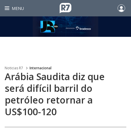
MENU
Noticias R7
Internacional
Arábia Saudita diz que
será difícil barril do
petróleo retornar a
US$100-120