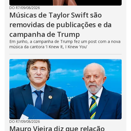
DO R7
/
09/08/2026
Músicas de Taylor Swift são
removidas de publicações e da
campanha de Trump
Em junho, a campanha de Trump fez um post com a nova
música da cantora ‘I Knew It, I Knew You’
DO R7
/
09/08/2026
Mauro Vieira diz que relação