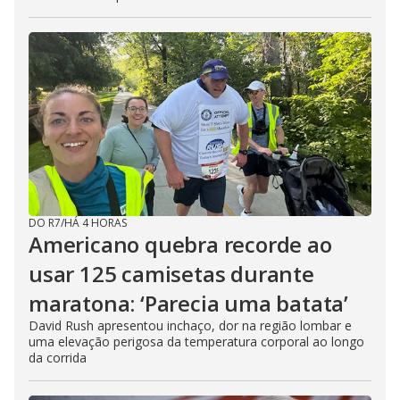
DO R7
/
HÁ 4 HORAS
Americano quebra recorde ao
usar 125 camisetas durante
maratona: ‘Parecia uma batata’
David Rush apresentou inchaço, dor na região lombar e
uma elevação perigosa da temperatura corporal ao longo
da corrida