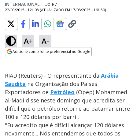
INTERNACIONAL
|
Do R7
22/03/2015 - 12H08
(ATUALIZADO EM
17/08/2025 - 16H59
)
A+
A-
Adicione como fonte preferencial no Google
Opens in new window
RIAD (Reuters) - O representante da
Arábia
Saudita
na Organização dos Países
Exportadores de
Petróleo
(Opep) Mohammed
al-Madi disse neste domingo que acredita ser
difícil que o petróleo retorne ao patamar entre
100 e 120 dólares por barril.
"Eu acredito que é difícil alcançar 120 dólares
novamente... Nós entendemos que todos os