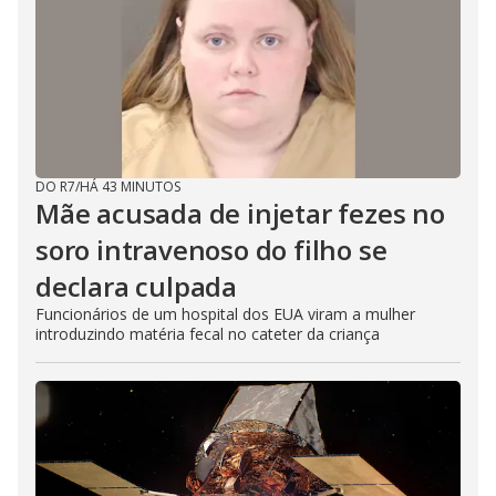
DO R7
/
HÁ 43 MINUTOS
Mãe acusada de injetar fezes no
soro intravenoso do filho se
declara culpada
Funcionários de um hospital dos EUA viram a mulher
introduzindo matéria fecal no cateter da criança