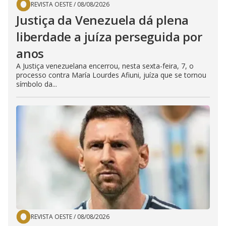
REVISTA OESTE
/
08/08/2026
Justiça da Venezuela dá plena
liberdade a juíza perseguida por
anos
A Justiça venezuelana encerrou, nesta sexta-feira, 7, o
processo contra María Lourdes Afiuni, juíza que se tornou
símbolo da...
REVISTA OESTE
/
08/08/2026