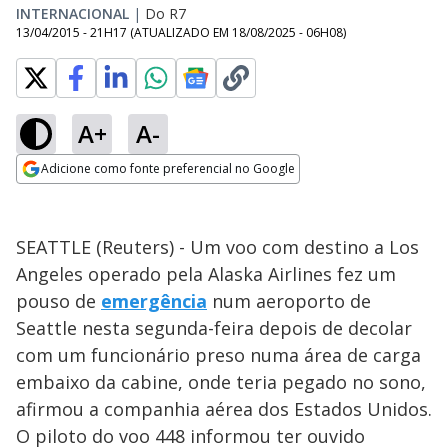
INTERNACIONAL
|
Do R7
13/04/2015 - 21H17
(ATUALIZADO EM
18/08/2025 - 06H08
)
A+
A-
Adicione como fonte preferencial no Google
Opens in new window
SEATTLE (Reuters) - Um voo com destino a Los
Angeles operado pela Alaska Airlines fez um
pouso de
emergência
num aeroporto de
Seattle nesta segunda-feira depois de decolar
com um funcionário preso numa área de carga
embaixo da cabine, onde teria pegado no sono,
afirmou a companhia aérea dos Estados Unidos.
O piloto do voo 448 informou ter ouvido