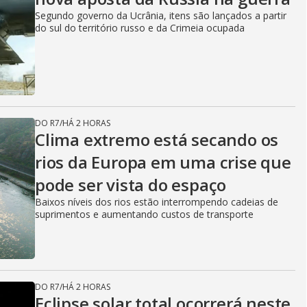
Segundo governo da Ucrânia, itens são lançados a partir
do sul do território russo e da Crimeia ocupada
DO R7
/
HÁ 2 HORAS
Clima extremo está secando os
rios da Europa em uma crise que
pode ser vista do espaço
Baixos níveis dos rios estão interrompendo cadeias de
suprimentos e aumentando custos de transporte
DO R7
/
HÁ 2 HORAS
Eclipse solar total ocorrerá neste