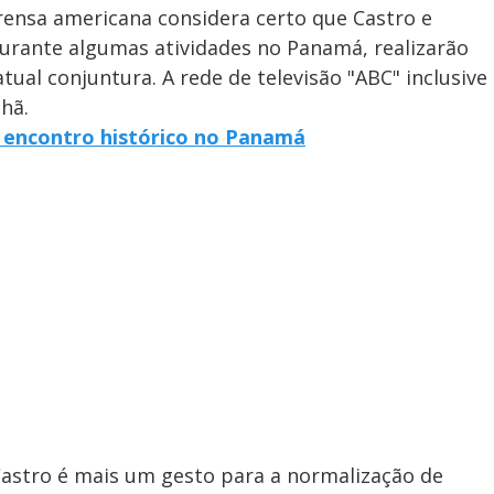
rensa americana considera certo que Castro e
rante algumas atividades no Panamá, realizarão
tual conjuntura. A rede de televisão "ABC" inclusive
hã.
m encontro histórico no Panamá
Castro é mais um gesto para a normalização de