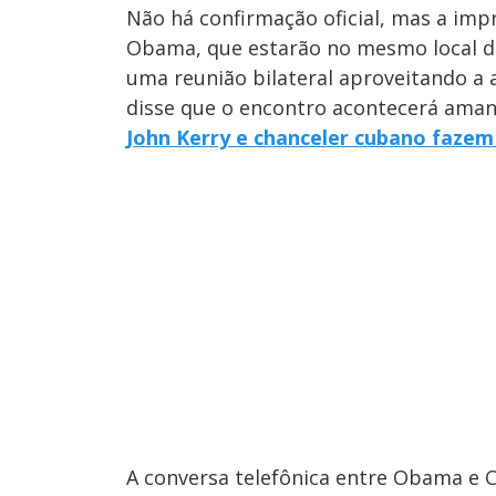
Não há confirmação oficial, mas a imp
Obama, que estarão no mesmo local du
uma reunião bilateral aproveitando a a
disse que o encontro acontecerá aman
John Kerry e chanceler cubano faze
A conversa telefônica entre Obama e 