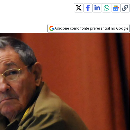
Adicione como fonte preferencial no Google
Opens in new window