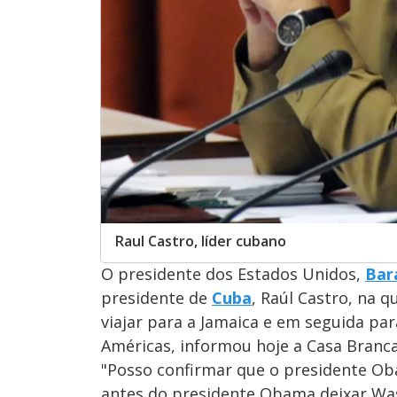
Raul Castro, líder cubano
O presidente dos Estados Unidos,
Bar
presidente de
Cuba
, Raúl Castro, na q
viajar para a Jamaica e em seguida pa
Américas, informou hoje a Casa Branca
"Posso confirmar que o presidente Oba
antes do presidente Obama deixar Was