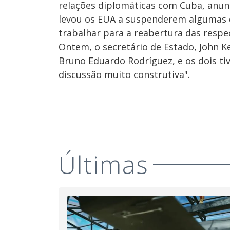
relações diplomáticas com Cuba, anun
levou os EUA a suspenderem algumas d
trabalhar para a reabertura das respe
Ontem, o secretário de Estado, John K
Bruno Eduardo Rodríguez, e os dois t
discussão muito construtiva".
Últimas