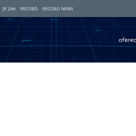
JR 24H
RECORD
RECORD NEWS