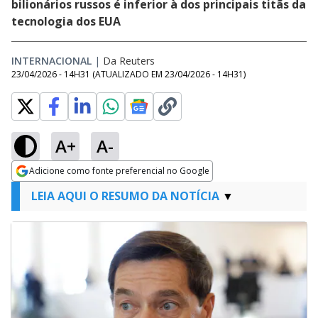
bilionários russos é inferior à dos principais titãs da
tecnologia dos EUA
INTERNACIONAL
|
Da Reuters
23/04/2026 - 14H31
(ATUALIZADO EM
23/04/2026 - 14H31
)
A+
A-
Adicione como fonte preferencial no Google
Opens in new window
LEIA AQUI O RESUMO DA NOTÍCIA