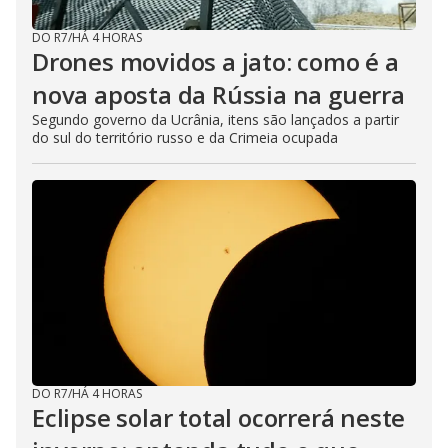
DO R7
/
HÁ 4 HORAS
Drones movidos a jato: como é a
nova aposta da Rússia na guerra
Segundo governo da Ucrânia, itens são lançados a partir
do sul do território russo e da Crimeia ocupada
DO R7
/
HÁ 4 HORAS
Eclipse solar total ocorrerá neste