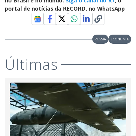
no Brasil e no mundo.
Siga o canal do R7
, o
portal de notícias da RECORD, no WhatsApp
RÚSSIA
ECONOMIA
Últimas