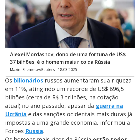
Alexei Mordashov, dono de uma fortuna de US$
37 bilhões, é o homem mais rico da Rússia
Maxim Shemetov/Reuters - 18.03.2025
Os
bilionários
russos aumentaram sua riqueza
em 11%, atingindo um recorde de US$ 696,5
bilhões (cerca de R$ 3 trilhões, na cotação
atual) no ano passado, apesar da
guerra na
Ucrânia
e das sanções ocidentais mais duras já
impostas a uma grande economia, informou a
Forbes
Russia
.
Os homens mais ricos da Rússia
estão todos