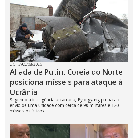
DO R7
/
05/08/2026
Aliada de Putin, Coreia do Norte
posiciona mísseis para ataque à
Ucrânia
Segundo a inteligência ucraniana, Pyongyang prepara o
envio de uma unidade com cerca de 90 militares e 120
mísseis balísticos