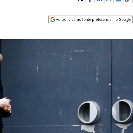
Adicione como fonte preferencial no Google
Opens in new window