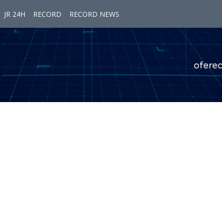
JR 24H
RECORD
RECORD NEWS