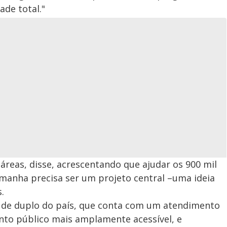
de total."
áreas, disse, acrescentando que ajudar os 900 mil
anha precisa ser um projeto central –uma ideia
.
úde duplo do país, que conta com um atendimento
ento público mais amplamente acessível, e