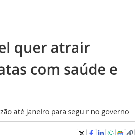
l quer atrair
atas com saúde e
izão até janeiro para seguir no governo