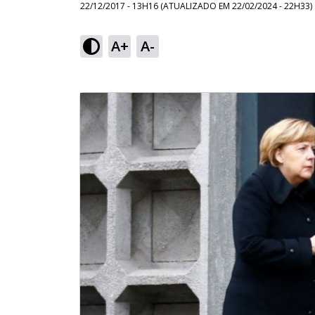
22/12/2017 - 13H16
(ATUALIZADO EM
22/02/2024 - 22H33
)
A+
A-