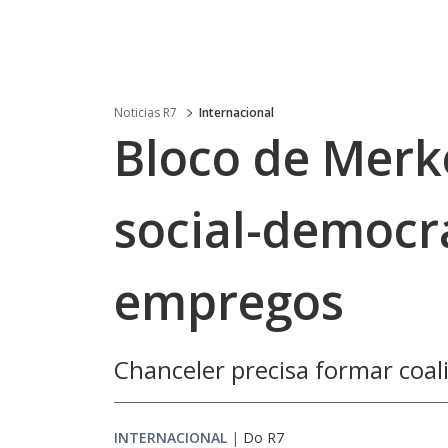
Noticias R7
Internacional
Bloco de Merke
social-democr
empregos
Chanceler precisa formar coal
INTERNACIONAL
|
Do R7