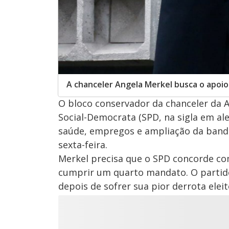
A chanceler Angela Merkel busca o apoio
O bloco conservador da chanceler da A
Social-Democrata (SPD, na sigla em al
saúde, empregos e ampliação da banda
sexta-feira.
Merkel precisa que o SPD concorde co
cumprir um quarto mandato. O partido 
depois de sofrer sua pior derrota ele