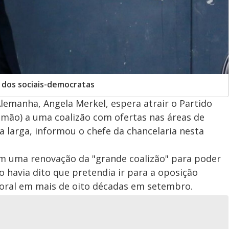
 dos sociais-democratas
lemanha, Angela Merkel, espera atrair o Partido
emão) a uma coalizão com ofertas nas áreas de
 larga, informou o chefe da chancelaria nesta
m uma renovação da "grande coalizão" para poder
havia dito que pretendia ir para a oposição
itoral em mais de oito décadas em setembro.