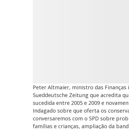
Peter Altmaier, ministro das Finanças i
Sueddeutsche Zeitung que acredita que
sucedida entre 2005 e 2009 e novament
Indagado sobre que oferta os conserva
conversaremos com o SPD sobre proble
famílias e crianças, ampliação da ban