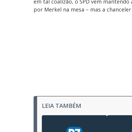
em tal coalizão, o SPD vem mantendo 
por Merkel na mesa – mas a chanceler r
LEIA TAMBÉM