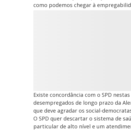
como podemos chegar à empregabilida
Existe concordância com o SPD nestas 
desempregados de longo prazo da Alem
que deve agradar os social-democratas
O SPD quer descartar o sistema de sa
particular de alto nível e um atendim