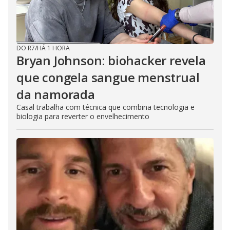
o
DO R7
/
HÁ 1 HORA
Bryan Johnson: biohacker revela
que congela sangue menstrual
da namorada
Casal trabalha com técnica que combina tecnologia e
biologia para reverter o envelhecimento