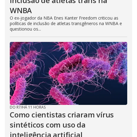
inclusão de atletas trans na
WNBA
O ex-jogador da NBA Enes Kanter Freedom criticou as
políticas de inclusão de atletas transgêneros na WNBA e
questionou os...
DO R7
/
HÁ 11 HORAS
Como cientistas criaram vírus
sintéticos com uso da
inteligência artificial