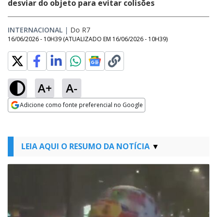
desviar do objeto para evitar colisões
INTERNACIONAL
|
Do R7
16/06/2026 - 10H39
(ATUALIZADO EM
16/06/2026 - 10H39
)
A+
A-
Adicione como fonte preferencial no Google
Opens in new window
LEIA AQUI O RESUMO DA NOTÍCIA