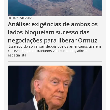
DO R7
/
07/08/2026
Análise: exigências de ambos os
lados bloqueiam sucesso das
negociações para liberar Ormuz
‘Esse acordo só vai sair depois que os americanos tiverem
certeza de que os iranianos vão cumpri-lo’, afirma
especialista