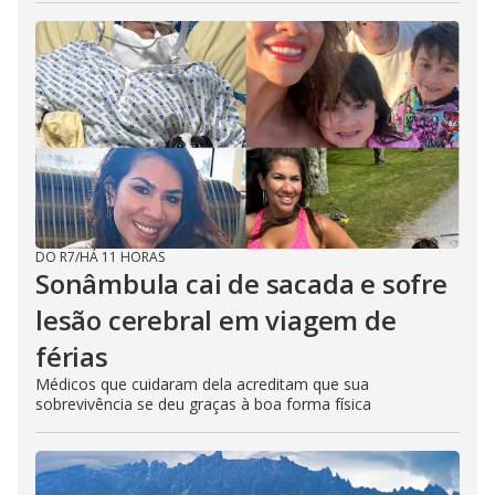
DO R7
/
HÁ 11 HORAS
Sonâmbula cai de sacada e sofre
lesão cerebral em viagem de
férias
Médicos que cuidaram dela acreditam que sua
sobrevivência se deu graças à boa forma física