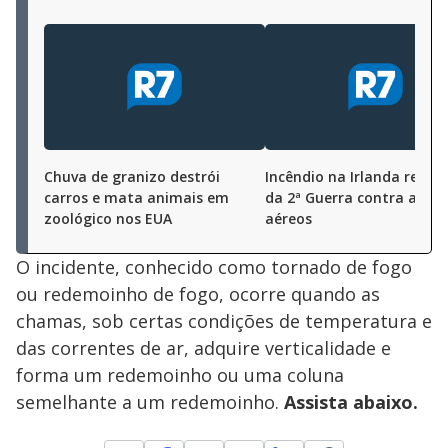
Chuva de granizo destrói
Incêndio na Irlanda revela
carros e mata animais em
da 2ª Guerra contra ataq
zoológico nos EUA
aéreos
O incidente, conhecido como tornado de fogo
ou redemoinho de fogo, ocorre quando as
chamas, sob certas condições de temperatura e
das correntes de ar, adquire verticalidade e
forma um redemoinho ou uma coluna
semelhante a um redemoinho.
Assista abaixo.