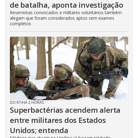
de batalha, aponta investigação
Reservistas convocados e militares voluntários também
alegam que foram considerados aptos sem exames
completos
DO R7
/
HÁ 2 HORAS
Superbactérias acendem alerta
entre militares dos Estados
Unidos; entenda
Médicos que atuam na Ucrânia já haviam relatado