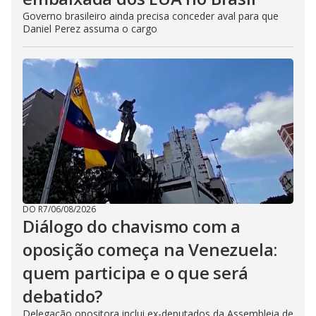
Governo brasileiro ainda precisa conceder aval para que
Daniel Perez assuma o cargo
DO R7
/
06/08/2026
Diálogo do chavismo com a
oposição começa na Venezuela:
quem participa e o que será
debatido?
Delegação opositora inclui ex-deputados da Assembleia de