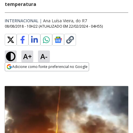
temperatura
INTERNACIONAL
|
Ana Luísa Vieira, do R7
08/08/2018 - 10H22
(ATUALIZADO EM
22/02/2024 - 04H55
)
A+
A-
Adicione como fonte preferencial no Google
Opens in new window