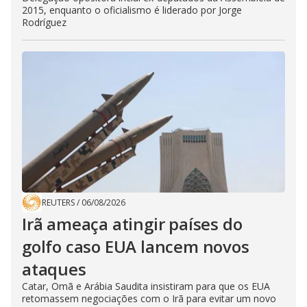
2015, enquanto o oficialismo é liderado por Jorge
Rodríguez
REUTERS
/
06/08/2026
Irã ameaça atingir países do
golfo caso EUA lancem novos
ataques
Catar, Omã e Arábia Saudita insistiram para que os EUA
retomassem negociações com o Irã para evitar um novo