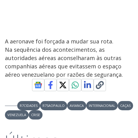
A aeronave foi forçada a mudar sua rota.
Na sequência dos acontecimentos, as
autoridades aéreas aconselharam às outras
companhias aéreas que evitassem o espaço
aéreo venezuelano por razões de segurança.
R7CIDADES
R7SAOPAULO
AVIANCA
INTERNACIONAL
CAÇAS
VENEZUELA
CRISE