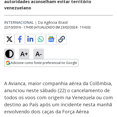
autoridades aconselham evitar território
venezuelano
INTERNACIONAL
|
Da Agência Brasil
22/10/2016 - 17H00
(ATUALIZADO EM
23/02/2024 - 11H33
)
A+
A-
Adicione como fonte preferencial no Google
Opens in new window
A Avianca, maior companhia aérea da Colômbia,
anunciou neste sábado (22) o cancelamento de
todos os voos com origem na Venezuela ou com
destino ao País após um incidente nesta manhã
envolvendo dois caças da Força Aérea