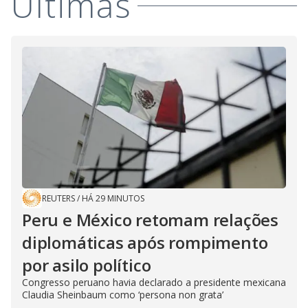
Últimas
REUTERS
/
HÁ 29 MINUTOS
Peru e México retomam relações
diplomáticas após rompimento
por asilo político
Congresso peruano havia declarado a presidente mexicana
Claudia Sheinbaum como ‘persona non grata’