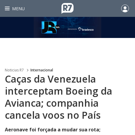
MENU
Noticias R7
Internacional
Caças da Venezuela
interceptam Boeing da
Avianca; companhia
cancela voos no País
Aeronave foi forçada a mudar sua rota;