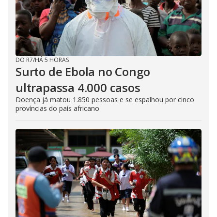
DO R7
/
HÁ 5 HORAS
Surto de Ebola no Congo
ultrapassa 4.000 casos
Doença já matou 1.850 pessoas e se espalhou por cinco
províncias do país africano