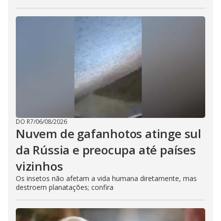
DO R7
/
06/08/2026
Nuvem de gafanhotos atinge sul
da Rússia e preocupa até países
vizinhos
Os insetos não afetam a vida humana diretamente, mas
destroem planatações; confira