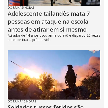
DO R7
/
HÁ 5 HORAS
Adolescente tailandês mata 7
pessoas em ataque na escola
antes de atirar em si mesmo
Atirador de 14 anos usou arma do avô e disparou 26 vezes
antes de tirar a própria vida
DO R7
/
HÁ 12 HORAS
Soldados russos feridos são