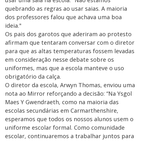
usar uma saia na escola. "Não estamos
quebrando as regras ao usar saias. A maioria
dos professores falou que achava uma boa
ideia."
Os pais dos garotos que aderiram ao protesto
afirmam que tentaram conversar com o diretor
para que as altas temperaturas fossem levadas
em consideração nesse debate sobre os
uniformes, mas que a escola manteve o uso
obrigatório da calça.
O diretor da escola, Arwyn Thomas, enviou uma
nota ao Mirror reforçando a decisão: “Na Ysgol
Maes Y Gwendraeth, como na maioria das
escolas secundárias em Carmarthenshire,
esperamos que todos os nossos alunos usem o
uniforme escolar formal. Como comunidade
escolar, continuaremos a trabalhar juntos para