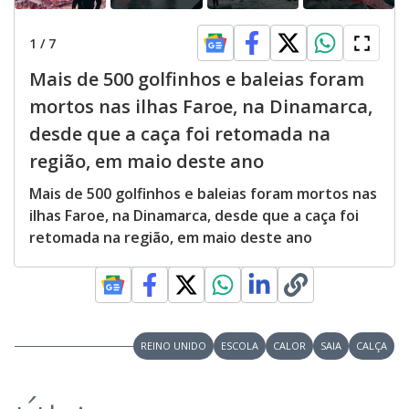
1
/
7
Mais de 500 golfinhos e baleias foram
mortos nas ilhas Faroe, na Dinamarca,
desde que a caça foi retomada na
região, em maio deste ano
Mais de 500 golfinhos e baleias foram mortos nas
ilhas Faroe, na Dinamarca, desde que a caça foi
retomada na região, em maio deste ano
REINO UNIDO
ESCOLA
CALOR
SAIA
CALÇA