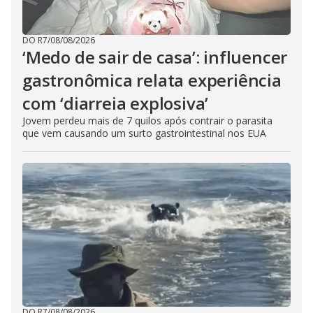
DO R7
/
08/08/2026
‘Medo de sair de casa’: influencer
gastronômica relata experiência
com ‘diarreia explosiva’
Jovem perdeu mais de 7 quilos após contrair o parasita
que vem causando um surto gastrointestinal nos EUA
DO R7
/
08/08/2026