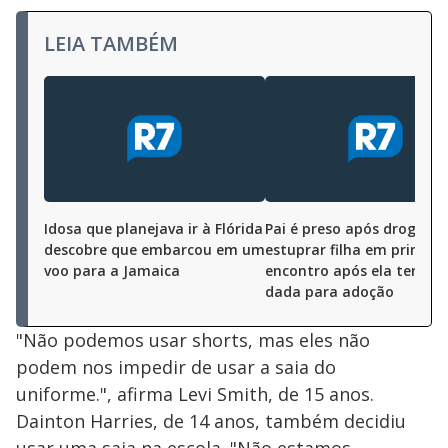
LEIA TAMBÉM
Idosa que planejava ir à Flórida
Pai é preso após drogar e
descobre que embarcou em um
estuprar filha em primeir
voo para a Jamaica
encontro após ela ter sid
dada para adoção
"Não podemos usar shorts, mas eles não
podem nos impedir de usar a saia do
uniforme.", afirma Levi Smith, de 15 anos.
Dainton Harries, de 14 anos, também decidiu