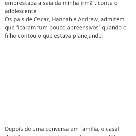
emprestada a saia da minha irmã", conta o
adolescente.
Os pais de Oscar, Hannah e Andrew, admitem
que ficaram “um pouco apreensivos” quando o
filho contou o que estava planejando.
Depois de uma conversa em família, o casal