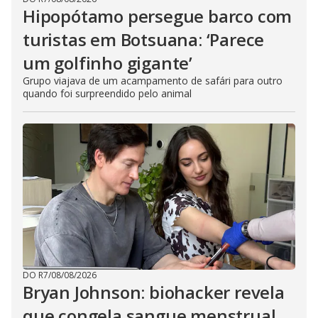
Hipopótamo persegue barco com
turistas em Botsuana: ‘Parece
um golfinho gigante’
Grupo viajava de um acampamento de safári para outro
quando foi surpreendido pelo animal
DO R7
/
08/08/2026
Bryan Johnson: biohacker revela
que congela sangue menstrual