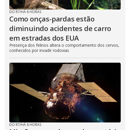
DO R7
/
HÁ 6 HORAS
Como onças-pardas estão
diminuindo acidentes de carro
em estradas dos EUA
Presença dos felinos altera o comportamento dos cervos,
conhecidos por invadir rodovias
DO R7
/
HÁ 6 HORAS