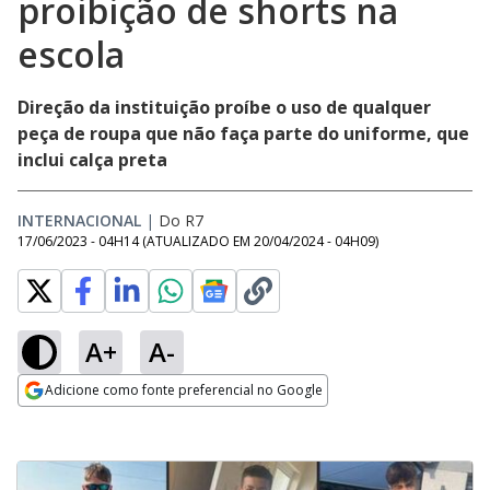
proibição de shorts na
escola
Direção da instituição proíbe o uso de qualquer
peça de roupa que não faça parte do uniforme, que
inclui calça preta
INTERNACIONAL
|
Do R7
17/06/2023 - 04H14
(ATUALIZADO EM
20/04/2024 - 04H09
)
A+
A-
Adicione como fonte preferencial no Google
Opens in new window