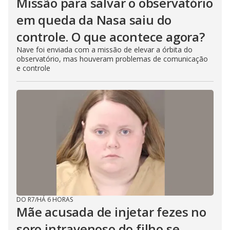
Missão para salvar o observatório
em queda da Nasa saiu do
controle. O que acontece agora?
Nave foi enviada com a missão de elevar a órbita do
observatório, mas houveram problemas de comunicação
e controle
DO R7
/
HÁ 6 HORAS
Mãe acusada de injetar fezes no
soro intravenoso do filho se