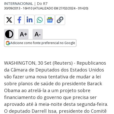
INTERNACIONAL
|
Do R7
30/09/2013 - 16H10
(ATUALIZADO EM
27/02/2024 - 01H20
)
A+
A-
Adicione como fonte preferencial no Google
Opens in new window
WASHINGTON, 30 Set (Reuters) - Republicanos
da Câmara de Deputados dos Estados Unidos
vão fazer uma nova tentativa de mudar a lei
sobre planos de saúde do presidente Barack
Obama ao atrelá-la a um projeto sobre
financiamento do governo que precisa ser
aprovado até à meia-noite desta segunda-feira.
O deputado Darrell Issa, presidente do Comitê