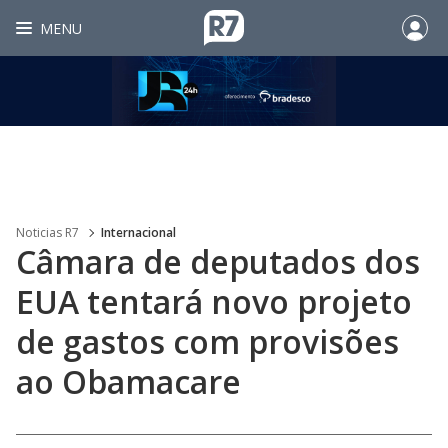
MENU
Noticias R7
Internacional
Câmara de deputados dos
EUA tentará novo projeto
de gastos com provisões
ao Obamacare