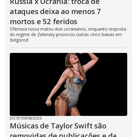
Rússia x Ucrânia: troca de
ataques deixa ao menos 7
mortos e 52 feridos
Ofensiva russa matou dois ucranianos, enquanto resposta
do regime de Zelensky provocou outras cinco baixas em
Belgorod
DO R7
/
09/08/2026
Músicas de Taylor Swift são
removidas de publicações e da