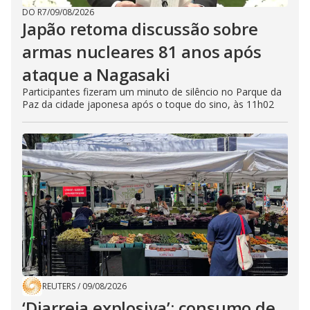
DO R7
/
09/08/2026
Japão retoma discussão sobre
armas nucleares 81 anos após
ataque a Nagasaki
Participantes fizeram um minuto de silêncio no Parque da
Paz da cidade japonesa após o toque do sino, às 11h02
REUTERS
/
09/08/2026
‘Diarreia explosiva’: consumo de