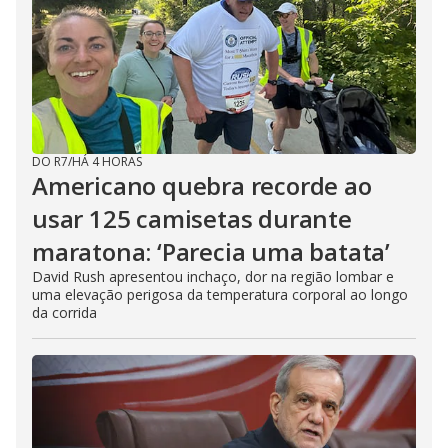
DO R7
/
HÁ 4 HORAS
Americano quebra recorde ao
usar 125 camisetas durante
maratona: ‘Parecia uma batata’
David Rush apresentou inchaço, dor na região lombar e
uma elevação perigosa da temperatura corporal ao longo
da corrida