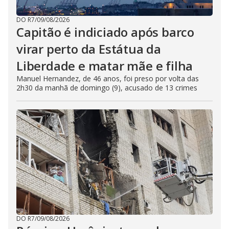
DO R7
/
09/08/2026
Capitão é indiciado após barco
virar perto da Estátua da
Liberdade e matar mãe e filha
Manuel Hernandez, de 46 anos, foi preso por volta das
2h30 da manhã de domingo (9), acusado de 13 crimes
DO R7
/
09/08/2026