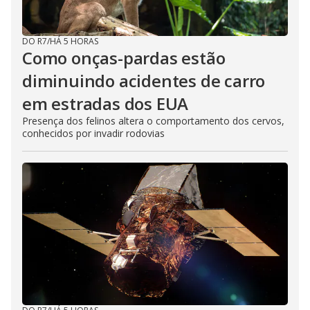
o
DO R7
/
HÁ 5 HORAS
Como onças-pardas estão
diminuindo acidentes de carro
em estradas dos EUA
Presença dos felinos altera o comportamento dos cervos,
conhecidos por invadir rodovias