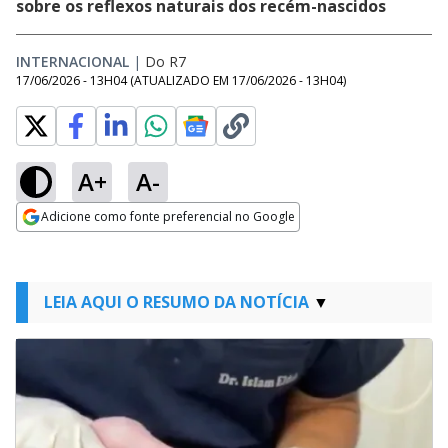
sobre os reflexos naturais dos recém-nascidos
INTERNACIONAL
|
Do R7
17/06/2026 - 13H04
(ATUALIZADO EM
17/06/2026 - 13H04
)
A+
A-
Adicione como fonte preferencial no Google
Opens in new window
LEIA AQUI O RESUMO DA NOTÍCIA