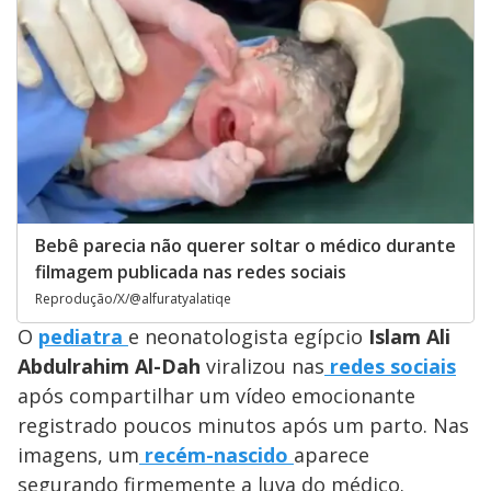
Bebê parecia não querer soltar o médico durante
filmagem publicada nas redes sociais
Reprodução/X/@alfuratyalatiqe
O
pediatra
e neonatologista egípcio
Islam Ali
Abdulrahim Al-Dah
viralizou nas
redes sociais
após compartilhar um vídeo emocionante
registrado poucos minutos após um parto. Nas
imagens, um
recém-nascido
aparece
segurando firmemente a luva do médico.