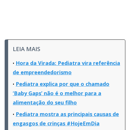
LEIA MAIS
Hora da Virada: Pediatra vira referência
de empreendedorismo
Pediatra explica por que o chamado
‘Baby Gaps’ não é o melhor para a
alimentação do seu filho
Pediatra mostra as principais causas de
engasgos de crinças #HojeEmDia