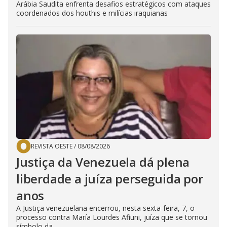
Arábia Saudita enfrenta desafios estratégicos com ataques
coordenados dos houthis e milícias iraquianas
REVISTA OESTE
/
08/08/2026
Justiça da Venezuela dá plena
liberdade a juíza perseguida por
anos
A Justiça venezuelana encerrou, nesta sexta-feira, 7, o
processo contra María Lourdes Afiuni, juíza que se tornou
símbolo da...