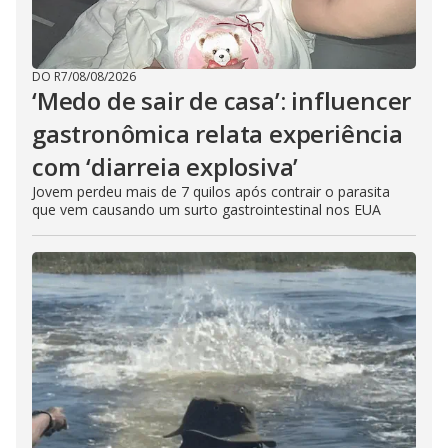
DO R7
/
08/08/2026
‘Medo de sair de casa’: influencer
gastronômica relata experiência
com ‘diarreia explosiva’
Jovem perdeu mais de 7 quilos após contrair o parasita
que vem causando um surto gastrointestinal nos EUA