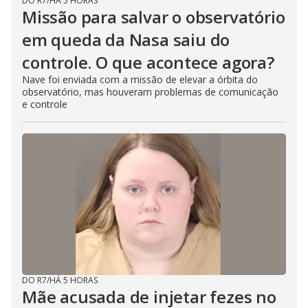
DO R7
/
HÁ 5 HORAS
Missão para salvar o observatório
em queda da Nasa saiu do
controle. O que acontece agora?
Nave foi enviada com a missão de elevar a órbita do
observatório, mas houveram problemas de comunicação
e controle
DO R7
/
HÁ 5 HORAS
Mãe acusada de injetar fezes no