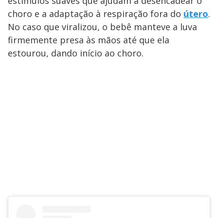
estímulos suaves que ajudam a desencadear o
choro e a adaptação à respiração fora do
útero
.
No caso que viralizou, o bebê manteve a luva
firmemente presa às mãos até que ela
estourou, dando início ao choro.