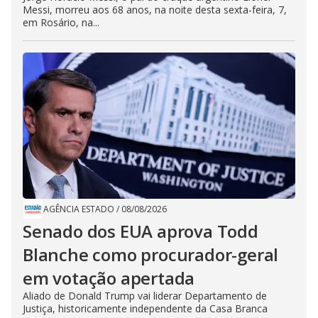
Messi, morreu aos 68 anos, na noite desta sexta-feira, 7,
em Rosário, na...
AGÊNCIA ESTADO
/
08/08/2026
Senado dos EUA aprova Todd
Blanche como procurador-geral
em votação apertada
Aliado de Donald Trump vai liderar Departamento de
Justiça, historicamente independente da Casa Branca