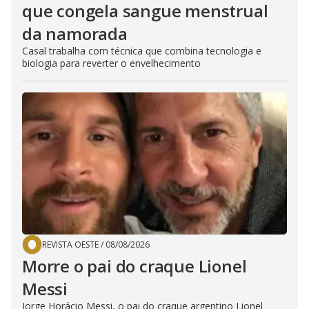
que congela sangue menstrual
da namorada
Casal trabalha com técnica que combina tecnologia e
biologia para reverter o envelhecimento
REVISTA OESTE
/
08/08/2026
Morre o pai do craque Lionel
Messi
Jorge Horácio Messi, o pai do craque argentino Lionel