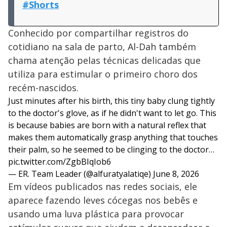
#Shorts
Conhecido por compartilhar registros do
cotidiano na sala de parto, Al-Dah também
chama atenção pelas técnicas delicadas que
utiliza para estimular o primeiro choro dos
recém-nascidos.
Just minutes after his birth, this tiny baby clung tightly
to the doctor's glove, as if he didn't want to let go. This
is because babies are born with a natural reflex that
makes them automatically grasp anything that touches
their palm, so he seemed to be clinging to the doctor…
pic.twitter.com/ZgbBIqIob6
— ER. Team Leader (@alfuratyalatiqe)
June 8, 2026
Em vídeos publicados nas redes sociais, ele
aparece fazendo leves cócegas nos bebês e
usando uma luva plástica para provocar