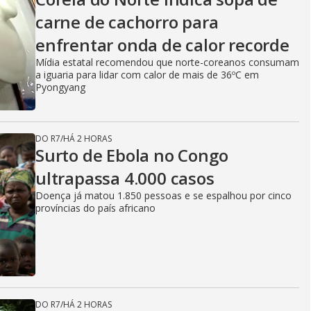
carne de cachorro para
enfrentar onda de calor recorde
Mídia estatal recomendou que norte-coreanos consumam
a iguaria para lidar com calor de mais de 36ºC em
Pyongyang
DO R7
/
HÁ 2 HORAS
Surto de Ebola no Congo
ultrapassa 4.000 casos
Doença já matou 1.850 pessoas e se espalhou por cinco
províncias do país africano
DO R7
/
HÁ 2 HORAS