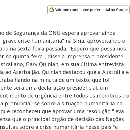
Adicione como fonte preferencial no Google
Opens in new window
elho de Segurança da ONU espera aprovar ainda
grave crise humanitária" na Síria, aproveitando o
ada na sexta-feira passada. "Espero que possamos
ar na quinta-feira", disse à imprensa o presidente
straliano, Gary Quinlan, em sua última entrevista
ia ao Azerbaijão. Quinlan destacou que a Austrália e
rabalhando na minuta de um texto, que foi
ente será uma declaração presidencial, um
sentimento de urgência entre todos os membros do
a pronunciar-se sobre a situação humanitária na
o, que reconheceu que aprovar uma resolução "leva
ensa que o principal órgão de decisão das Nações
sultas sobre a crise humanitária nesse país "e