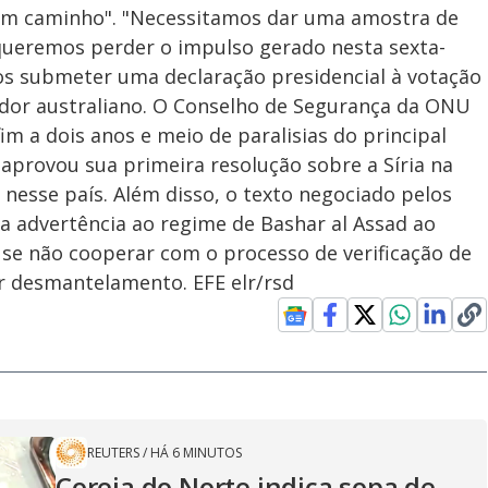
om caminho". "Necessitamos dar uma amostra de
 queremos perder o impulso gerado nesta sexta-
mos submeter uma declaração presidencial à votação
ador australiano. O Conselho de Segurança da ONU
im a dois anos e meio de paralisias do principal
aprovou sua primeira resolução sobre a Síria na
nesse país. Além disso, o texto negociado pelos
a advertência ao regime de Bashar al Assad ao
se não cooperar com o processo de verificação de
r desmantelamento. EFE elr/rsd
REUTERS
/
HÁ 6 MINUTOS
Coreia do Norte indica sopa de