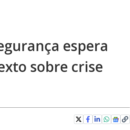
egurança espera
exto sobre crise