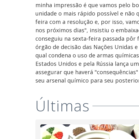
minha impressão é que vamos pelo b
unidade o mais rápido possível e não
feira com a resolução e, por isso, va
nos próximos dias", insistiu o embaix
conseguiu na sexta-feira passada pôr f
órgão de decisão das Nações Unidas e 
qual condena o uso de armas químicas 
Estados Unidos e pela Rússia lança um
assegurar que haverá "consequências" 
seu arsenal químico para seu posterio
Últimas