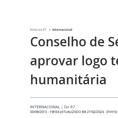
Noticias R7
Internacional
Conselho de S
aprovar logo t
humanitária
INTERNACIONAL
|
Do R7
30/09/2013 - 19H34
(ATUALIZADO EM
27/02/2024 - 01H15
)