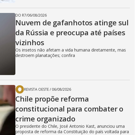
DO R7
/
06/08/2026
Nuvem de gafanhotos atinge sul
da Rússia e preocupa até países
vizinhos
Os insetos não afetam a vida humana diretamente, mas
destroem planatações; confira
REVISTA OESTE
/
06/08/2026
Chile propõe reforma
constitucional para combater o
crime organizado
O presidente do Chile, José Antonio Kast, anunciou uma
proposta de reforma da Constituição do país voltada para