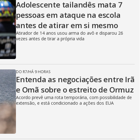
Adolescente tailandês mata 7
pessoas em ataque na escola
antes de atirar em si mesmo
Atirador de 14 anos usou arma do avô e disparou 26
vezes antes de tirar a própria vida
DO R7
/
HÁ 9 HORAS
Entenda as negociações entre Irã
e Omã sobre o estreito de Ormuz
Acordo prevê uma rota temporária, com possibilidade de
extensão, e está condicionado a ações dos EUA