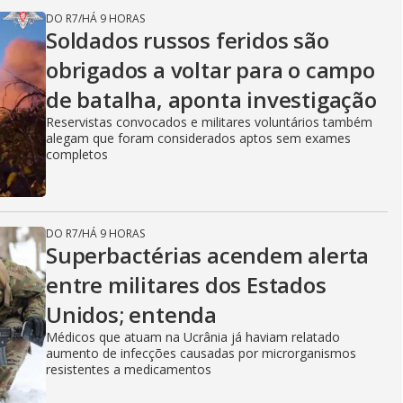
DO R7
/
HÁ 9 HORAS
Soldados russos feridos são
obrigados a voltar para o campo
de batalha, aponta investigação
Reservistas convocados e militares voluntários também
alegam que foram considerados aptos sem exames
completos
DO R7
/
HÁ 9 HORAS
Superbactérias acendem alerta
entre militares dos Estados
Unidos; entenda
Médicos que atuam na Ucrânia já haviam relatado
aumento de infecções causadas por microrganismos
resistentes a medicamentos