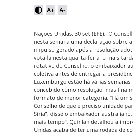
A+
A-
Nações Unidas, 30 set (EFE).- O Cons
nesta semana uma declaração sobre a "
impulso gerado após a resolução adot
votá-la nesta quarta-feira, o mais tard
rotativo do Conselho, o embaixador au
coletiva antes de entregar a presidênc
Luxemburgo estão há várias semanas t
concebido como resolução, mas finalm
formato de menor categoria. "Há um 
Conselho de que é preciso unidade par
Síria", disse o embaixador australian
mais tempo". Quinlan detalhou à impr
Unidas acaba de ter uma rodada de con